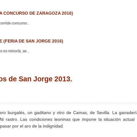
 CONCURSO DE ZARAGOZA 2016)
corrida concurso...
 (FERIA DE SAN JORGE 2016)
 es minoría, se...
os de San Jorge 2013.
orero burgalés, un gaditano y otro de Camas, de Sevilla. La ganader
Ni rastro. Las condiciones leoninas que impone la situación actual 
asar por el aro de la indignidad.