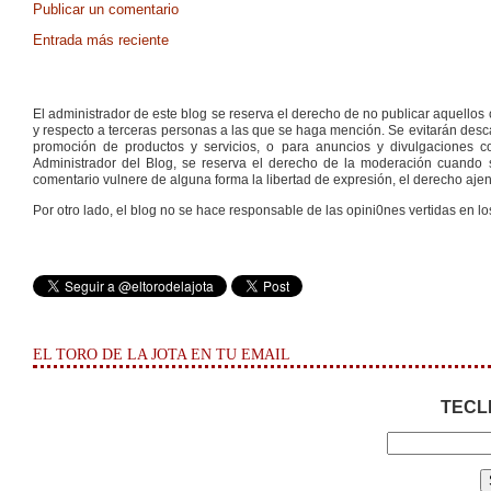
Publicar un comentario
Entrada más reciente
El administrador de este blog se reserva el derecho de no publicar aquello
y respecto a terceras personas a las que se haga mención. Se evitarán descal
promoción de productos y servicios, o para anuncios y divulgaciones con
Administrador del Blog, se reserva el derecho de la moderación cuando s
comentario vulnere de alguna forma la libertad de expresión, el derecho ajeno
Por otro lado, el blog no se hace responsable de las opini0nes vertidas en lo
EL TORO DE LA JOTA EN TU EMAIL
TECL