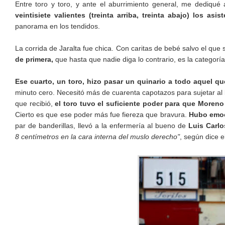
Entre toro y toro, y ante el aburrimiento general, me dediq
veintisiete valientes (treinta arriba, treinta abajo) los asist
panorama en los tendidos.
La corrida de Jaralta fue chica. Con caritas de bebé salvo el que s
de primera,
que hasta que nadie diga lo contrario, es la categoría
Ese cuarto, un toro, hizo pasar un quinario a todo aquel qu
minuto cero. Necesitó más de cuarenta capotazos para sujetar al 
que recibió,
el toro tuvo el suficiente poder para que More
Cierto es que ese poder más fue fiereza que bravura.
Hubo emoci
par de banderillas, llevó a la enfermería al bueno de
Luis Carlo
8 centímetros en la cara interna del muslo derecho"
, según dice e