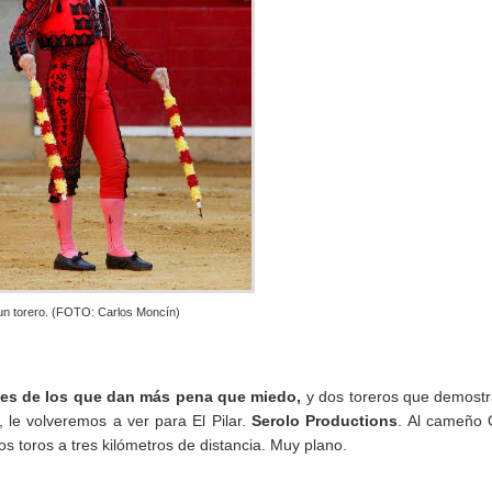
un torero. (FOTO: Carlos Moncín)
les de los que dan más pena que miedo,
y dos toreros que demost
 le volveremos a ver para El Pilar.
Serolo Productions
. Al cameño 
os toros a tres kilómetros de distancia. Muy plano.