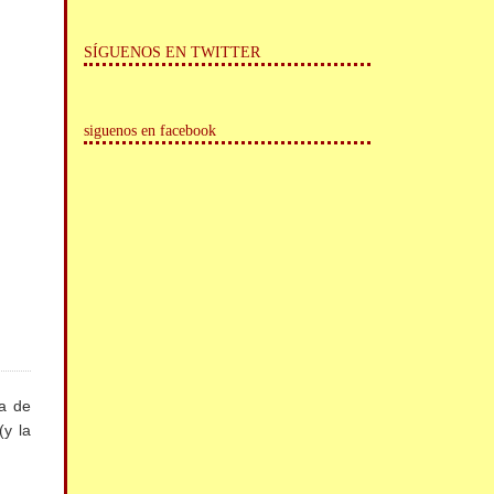
SÍGUENOS EN TWITTER
siguenos en facebook
ía de
(y la