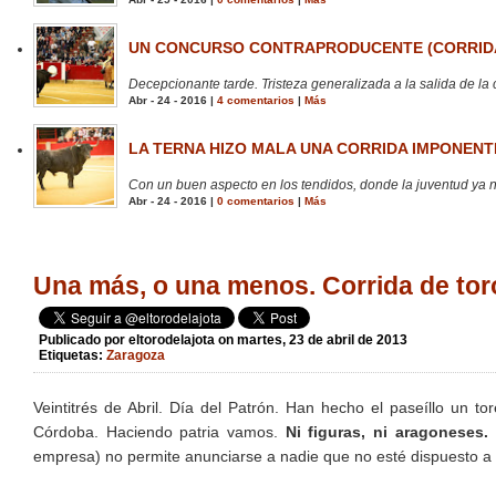
UN CONCURSO CONTRAPRODUCENTE (CORRIDA
Decepcionante tarde. Tristeza generalizada a la salida de la 
Abr - 24 - 2016 |
4 comentarios
|
Más
LA TERNA HIZO MALA UNA CORRIDA IMPONENTE
Con un buen aspecto en los tendidos, donde la juventud ya no
Abr - 24 - 2016 |
0 comentarios
|
Más
Una más, o una menos. Corrida de tor
Publicado por
eltorodelajota
on martes, 23 de abril de 2013
Etiquetas:
Zaragoza
Veintitrés de Abril. Día del Patrón. Han hecho el paseíllo un t
Córdoba. Haciendo patria vamos.
Ni figuras, ni aragoneses.
empresa) no permite anunciarse a nadie que no esté dispuesto a p