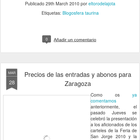
Publicado
29th March 2010
por
eltorodelajota
Etiquetas:
Blogosfera taurina
0
Añadir un comentario
Precios de las entradas y abonos para
MAR
28
Zaragoza
Como os
ya
comentamos
anteriormente, el
pasado Jueves se
celebró la presentación
a los aficionados de los
carteles de la Feria de
San Jorge 2010 y la