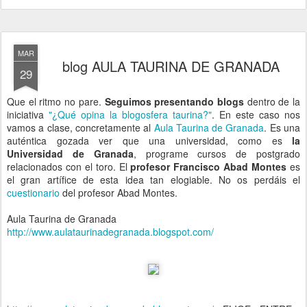
MAR
blog AULA TAURINA DE GRANADA
29
Que el ritmo no pare.
Seguimos presentando blogs
dentro de la
iniciativa
"¿Qué opina la blogosfera taurina?"
. En este caso nos
vamos a clase, concretamente al
Aula Taurina de Granada
. Es una
auténtica gozada ver que una universidad, como es
la
Universidad de Granada
, programe cursos de postgrado
relacionados con el toro. El
profesor Francisco Abad Montes
es
el gran artífice de esta idea tan elogiable. No os perdáis el
cuestionario
del profesor Abad Montes.
Aula Taurina de Granada
http://www.aulataurinadegranada.blogspot.com/