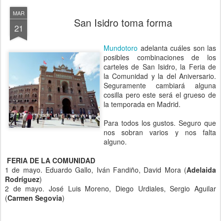
MAR
San Isidro toma forma
21
Mundotoro
adelanta cuáles son las
posibles combinaciones de los
carteles de San Isidro, la Feria de
la Comunidad y la del Aniversario.
Seguramente cambiará alguna
cosilla pero este será el grueso de
la temporada en Madrid.
Para todos los gustos. Seguro que
nos sobran varios y nos falta
alguno.
FERIA DE LA COMUNIDAD
1 de mayo. Eduardo Gallo, Iván Fandiño, David Mora (
Adelaida
Rodríguez
)
2 de mayo. José Luis Moreno, Diego Urdiales, Sergio Aguilar
(
Carmen Segovia
)