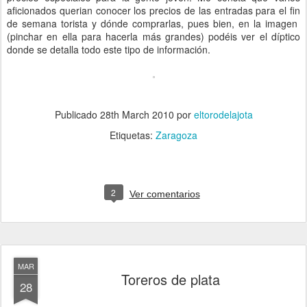
aficionados querian conocer los precios de las entradas para el fin
de semana torista y dónde comprarlas, pues bien, en la imagen
(pinchar en ella para hacerla más grandes) podéis ver el díptico
donde se detalla todo este tipo de información.
Publicado
28th March 2010
por
eltorodelajota
Etiquetas:
Zaragoza
2
Ver comentarios
MAR
Toreros de plata
28