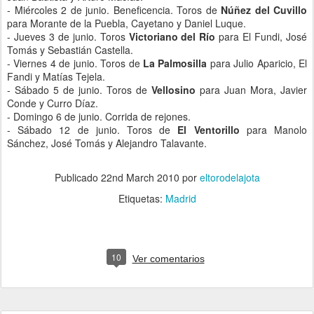
- Miércoles 2 de junio. Beneficencia. Toros de
Núñez del Cuvillo
para Morante de la Puebla, Cayetano y Daniel Luque.
- Jueves 3 de junio. Toros
Victoriano del Río
para El Fundi, José
Tomás y Sebastián Castella.
- Viernes 4 de junio. Toros de
La Palmosilla
para Julio Aparicio, El
Fandi y Matías Tejela.
- Sábado 5 de junio. Toros de
Vellosino
para Juan Mora, Javier
Conde y Curro Díaz.
- Domingo 6 de junio. Corrida de rejones.
- Sábado 12 de junio. Toros de
El Ventorillo
para Manolo
Sánchez, José Tomás y Alejandro Talavante.
Publicado
22nd March 2010
por
eltorodelajota
Etiquetas:
Madrid
10
Ver comentarios