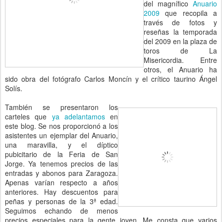
del magnífico
Anuario
2009
que recopila a
través de fotos y
reseñas la temporada
del 2009 en la plaza de
toros de La
Misericordia. Entre
otros, el Anuario ha
sido obra del fotógrafo Carlos Moncín y el crítico taurino Ángel
Solís.
También se presentaron los
carteles que
ya adelantamos
en
este blog. Se nos proporcionó a los
asistentes un ejemplar del Anuario,
una maravilla, y el díptico
pubicitario de la Feria de San
Jorge. Ya tenemos precios de las
entradas y abonos para Zaragoza.
Apenas varían respecto a años
anteriores. Hay descuentos para
peñas y personas de la 3ª edad.
Seguimos echando de menos
precios especiales para la gente joven. Me consta que varios