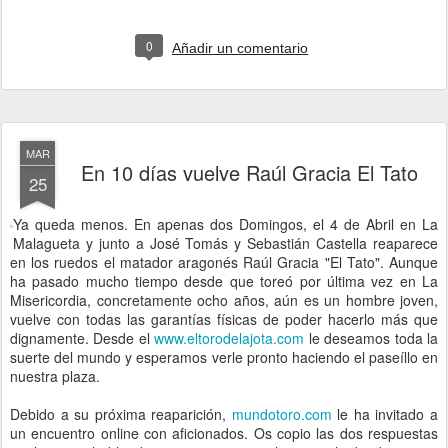
0
Añadir un comentario
MAR
En 10 días vuelve Raúl Gracia El Tato
25
Ya queda menos. En apenas dos Domingos, el 4 de Abril en La
Malagueta y junto a José Tomás y Sebastián Castella reaparece
en los ruedos el matador aragonés Raúl Gracia "El Tato". Aunque
ha pasado mucho tiempo desde que toreó por última vez en La
Misericordia, concretamente ocho años, aún es un hombre joven,
vuelve con todas las garantías físicas de poder hacerlo más que
dignamente. Desde el
www.eltorodelajota.com
le deseamos toda la
suerte del mundo y esperamos verle pronto haciendo el paseíllo en
nuestra plaza.
Debido a su próxima reaparición,
mundotoro.com
le ha invitado a
un encuentro online con aficionados. Os copio las dos respuestas