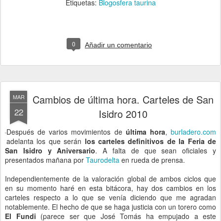
Etiquetas:
Blogosfera taurina
0
Añadir un comentario
Cambios de última hora. Carteles de San
MAR
22
Isidro 2010
Después de varios movimientos de
última hora
,
burladero.com
adelanta los que serán
los carteles definitivos de la Feria de
San Isidro y Aniversario
. A falta de que sean oficiales y
presentados mañana por
Taurodelta
en rueda de prensa.
Independientemente de la valoración global de ambos ciclos que
en su momento haré en esta bitácora, hay dos cambios en los
carteles respecto a lo que se venía diciendo que me agradan
notablemente. El hecho de que se haga justicia con un torero como
El Fundi
(parece ser que José Tomás ha empujado a este