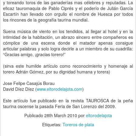
y toreando toros de las ganaderías mas célebres y reputadas. La
eficaz tauromaquia de Pablo Ciprés y el poderío de Julián García
Escartín han llevado con orgullo el nombre de Huesca por todos
los rincones de la geografía taurina mundial.
Suena música de viento en los tendidos, al llegar al hotel y en la
intimidad de la habitación, un abrazo sincero entre compañeros es
cómplice de una escena donde el matador apenas consigue
articular palabras y solo logra decirle a un miembro de su cuadrilla:
“Gracias amigo, ¡gracias torero!”
(sirva este humilde artículo como reconocimiento y homenaje al
torero Adrián Gómez, por su dignidad humana y torera)
Jose Felipe Casajús Borau
David Díez Díez (
www.eltorodelajota.com
)
Este artículo fue publicado en la revista TAUROSCA de la peña
taurina oscense la pasada Feria de San Lorenzo del 2009.
Publicado
28th March 2010
por
eltorodelajota
Etiquetas:
Toreros de plata