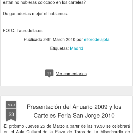
están no hubieras colocado en los carteles?
De ganaderías mejor ni hablamos.
FOTO: Taurodelta.es
Publicado
24th March 2010
por
eltorodelajota
Etiquetas:
Madrid
11
Ver comentarios
Presentación del Anuario 2009 y los
MAR
23
Carteles Feria San Jorge 2010
El próximo Jueves 25 de Marzo a partir de las 19.30 se celebrará
en el Aula Cultural de la Plaza de Toros de La Misericordia de