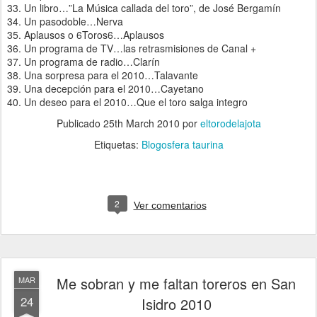
33. Un libro…”La Música callada del toro”, de José Bergamín
34. Un pasodoble…Nerva
35. Aplausos o 6Toros6…Aplausos
36. Un programa de TV…las retrasmisiones de Canal +
37. Un programa de radio…Clarín
38. Una sorpresa para el 2010…Talavante
39. Una decepción para el 2010…Cayetano
40. Un deseo para el 2010…Que el toro salga integro
Publicado
25th March 2010
por
eltorodelajota
Etiquetas:
Blogosfera taurina
2
Ver comentarios
Me sobran y me faltan toreros en San
MAR
24
Isidro 2010