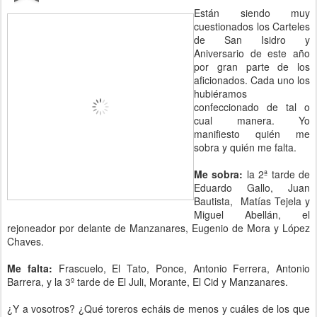
Están siendo muy
cuestionados los Carteles
de San Isidro y
Aniversario de este año
por gran parte de los
aficionados. Cada uno los
hubiéramos
confeccionado de tal o
cual manera. Yo
manifiesto quién me
sobra y quién me falta.
Me sobra:
la 2ª tarde de
Eduardo Gallo, Juan
Bautista, Matías Tejela y
Miguel Abellán, el
rejoneador por delante de Manzanares, Eugenio de Mora y López
Chaves.
Me falta:
Frascuelo, El Tato, Ponce, Antonio Ferrera, Antonio
Barrera, y la 3º tarde de El Juli, Morante, El Cid y Manzanares.
¿Y a vosotros? ¿Qué toreros echáis de menos y cuáles de los que