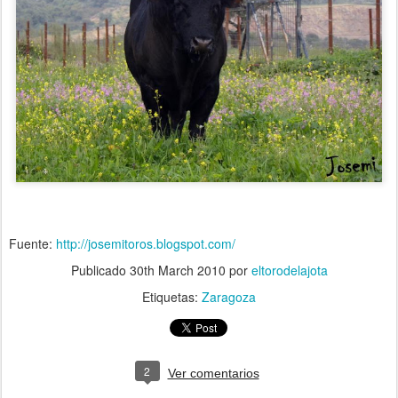
Fuente:
http://josemitoros.blogspot.com/
Publicado
30th March 2010
por
eltorodelajota
Etiquetas:
Zaragoza
2
Ver comentarios