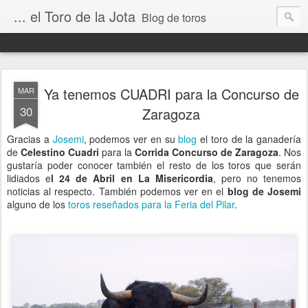
... el Toro de la Jota
Blog de toros
Ya tenemos CUADRI para la Concurso de
MAR
30
Zaragoza
Gracias a
Josemi
, podemos ver en su
blog
el toro de la ganadería
de
Celestino Cuadri
para la
Corrida Concurso de Zaragoza
. Nos
gustaría poder conocer también el resto de los toros que serán
lidiados e
l 24 de Abril en La Misericordia
, pero no tenemos
noticias al respecto. También podemos ver en el
blog de Josemi
alguno de los
toros reseñados para la Feria del Pilar
.