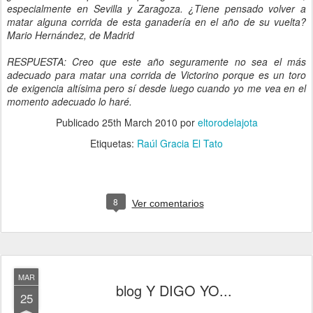
especialmente en Sevilla y Zaragoza. ¿Tiene pensado volver a
matar alguna corrida de esta ganadería en el año de su vuelta?
Mario Hernández, de Madrid
RESPUESTA: Creo que este año seguramente no sea el más
adecuado para matar una corrida de Victorino porque es un toro
de exigencia altísima pero sí desde luego cuando yo me vea en el
momento adecuado lo haré.
Publicado
25th March 2010
por
eltorodelajota
Etiquetas:
Raúl Gracia El Tato
8
Ver comentarios
MAR
blog Y DIGO YO...
25