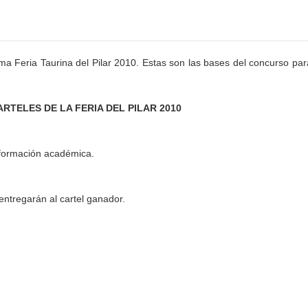
ma Feria Taurina del Pilar 2010. Estas son las bases del concurso par
RTELES DE LA FERIA DEL PILAR 2010
o formación académica.
ntregarán al cartel ganador.