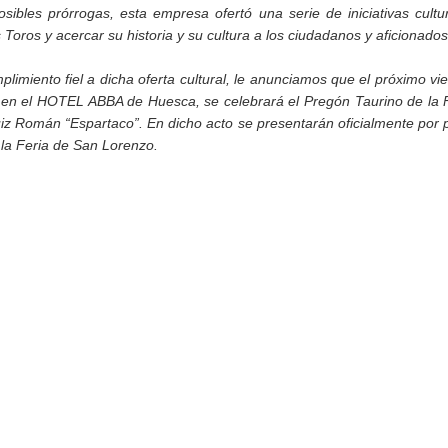
ibles prórrogas, esta empresa ofertó una serie de iniciativas cultu
 Toros y acercar su historia y su cultura a los ciudadanos y aficionados
plimiento fiel a dicha oferta cultural, le anunciamos que el próximo vi
s, en el HOTEL ABBA de Huesca, se celebrará el Pregón Taurino de la 
z Román “Espartaco”. En dicho acto se presentarán oficialmente por 
 la Feria de San Lorenzo.