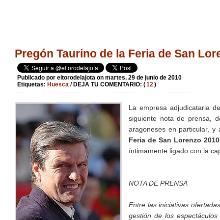
Pregón Taurino de la Feria de San Lo
Publicado por
eltorodelajota
on martes, 29 de junio de 2010
Etiquetas:
Huesca
/ DEJA TU COMENTARIO: (
12
)
La empresa adjudicataria d
siguiente nota de prensa, 
aragoneses en particular, y 
Feria de San Lorenzo 201
íntimamente ligado con la cap
NOTA DE PRENSA
Entre las iniciativas ofert
gestión de los espectáculo