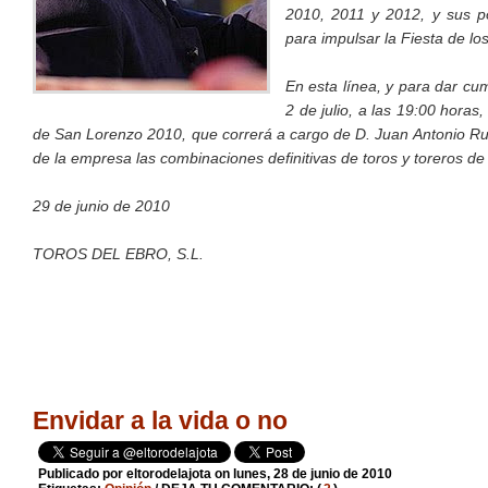
2010, 2011 y 2012, y sus pos
para impulsar la Fiesta de los
En esta línea, y para dar cum
2 de julio, a las 19:00 hora
de San Lorenzo 2010, que correrá a cargo de D. Juan Antonio Rui
de la empresa las combinaciones definitivas de toros y toreros de
29 de junio de 2010
TOROS DEL EBRO, S.L.
Envidar a la vida o no
Publicado por
eltorodelajota
on lunes, 28 de junio de 2010