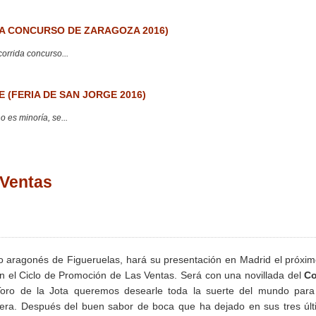
 CONCURSO DE ZARAGOZA 2016)
corrida concurso...
 (FERIA DE SAN JORGE 2016)
 es minoría, se...
 Ventas
ero aragonés de Figueruelas, hará su presentación en Madrid el próxi
n el Ciclo de Promoción de Las Ventas. Será con una novillada del
C
Toro de la Jota queremos desearle toda la suerte del mundo para
rera. Después del buen sabor de boca que ha dejado en sus tres úl