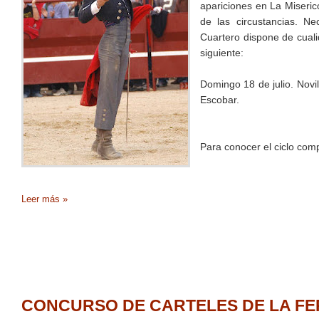
apariciones en La Miseric
de las circustancias. N
Cuartero dispone de cuali
siguiente:
Domingo 18 de julio. Novi
Escobar.
Para conocer el ciclo comp
Leer más »
CONCURSO DE CARTELES DE LA FER