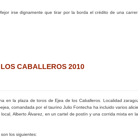
Mejor irse dignamente que tirar por la borda el crédito de una carre
DE LOS CABALLEROS 2010
na en la plaza de toros de Ejea de los Caballeros. Localidad zarag
ejea, comandada por el taurino Julio Fontecha ha incluido varios alici
local, Alberto Álvarez, en un cartel de postín y una corrida mixta en l
 son los siguientes: