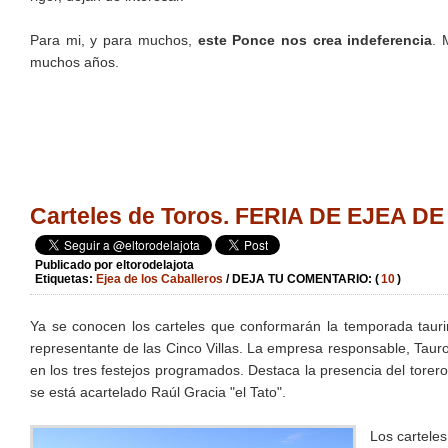
Para mi, y para muchos,
este Ponce nos crea indeferencia
. 
muchos años.
Carteles de Toros. FERIA DE EJEA 
Publicado por
eltorodelajota
Etiquetas:
Ejea de los Caballeros
/ DEJA TU COMENTARIO: (
10
)
Ya se conocen los carteles que conformarán la temporada tauri
representante de las Cinco Villas. La empresa responsable, Tauro
en los tres festejos programados. Destaca la presencia del torero 
se está acartelado Raúl Gracia "el Tato".
Los carteles