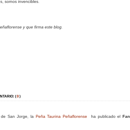
es, somos invencibles.
eñaflorense y que firma este blog.
NTARIO: (
0
)
a de San Jorge, la
Peña Taurina Peñaflorense
ha publicado el
Fan