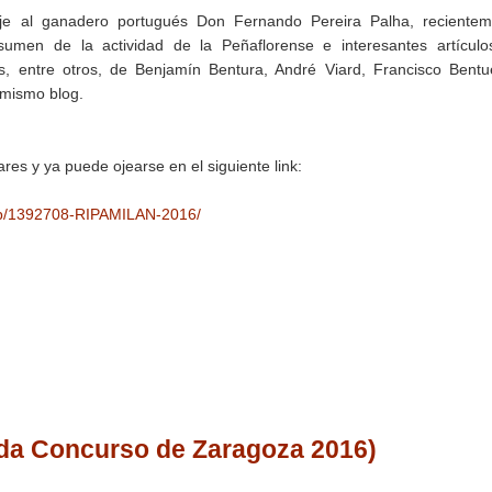
e al ganadero portugués Don Fernando Pereira Palha, recientem
esumen de la actividad de la Peñaflorense e interesantes artícul
es, entre otros, de ​Benjamín Bentura, André Viard, Francisco Bentu
 mismo blog.
res y ya puede ojearse en el siguiente link:
m/p/1392708-RIPAMILAN-2016/
da Concurso de Zaragoza 2016)