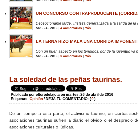
UN CONCURSO CONTRAPRODUCENTE (CORRIDA
Decepcionante tarde. Tristeza generalizada a la salida de la 
Abr - 24 - 2016 |
4 comentarios
|
Más
LA TERNA HIZO MALA UNA CORRIDA IMPONENTE
Con un buen aspecto en los tendidos, donde la juventud ya no
Abr - 24 - 2016 |
0 comentarios
|
Más
La soledad de las peñas taurinas.
Publicado por
eltorodelajota
on martes, 26 de abril de 2016
Etiquetas:
Opinión
/ DEJA TU COMENTARIO: (
0
)
De un tiempo a esta parte, el activismo taurino, en ciertos sect
asociaciones taurinas sufren a diario el olvido o el desprecio
asociaciones culturales o lúdicas.