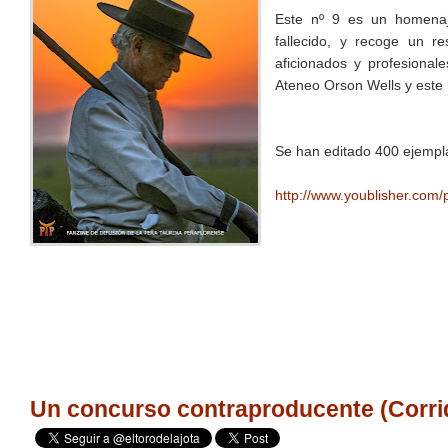
Este nº 9 es un homenaj
fallecido, y recoge un r
aficionados y profesional
Ateneo Orson Wells y este
Se han editado 400 ejempla
http://www.youblisher.co
Un concurso contraproducente (Corri