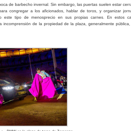
poca de barbecho invernal. Sin embargo, las puertas suelen estar cer
para congregar a los aficionados, hablar de toros, y organizar jor
rido este tipo de menosprecio en sus propias carnes. En estos ca
a incomprensión de la propiedad de la plaza, generalmente pública,