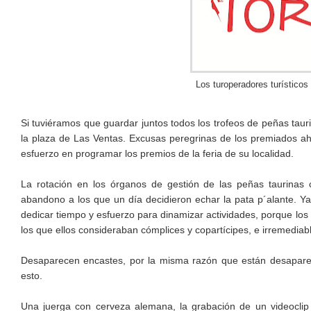
Los turoperadores turísticos
Si tuviéramos que guardar juntos todos los trofeos de peñas tau
la plaza de Las Ventas. Excusas peregrinas de los premiados a
esfuerzo en programar los premios de la feria de su localidad.
La rotación en los órganos de gestión de las peñas taurinas
abandono a los que un día decidieron echar la pata p´alante. Ya
dedicar tiempo y esfuerzo para dinamizar actividades, porque lo
los que ellos consideraban cómplices y copartícipes, e irremedi
Desaparecen encastes, por la misma razón que están desaparec
esto.
Una juerga con cerveza alemana, la grabación de un videocli