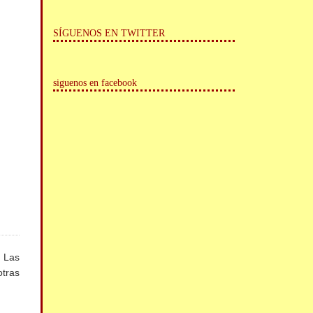
SÍGUENOS EN TWITTER
siguenos en facebook
. Las
otras