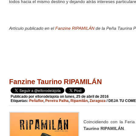
todos hacia el mismo destino y dejando atrás intereses particular
Artículo publicado en el
Fanzine RIPAMILÁN
de la Peña Taurina P
Fanzine Taurino RIPAMILÁN
Publicado por
eltorodelajota
on lunes, 25 de abril de 2016
Etiquetas:
Peñaflor
,
Pereira Palha
,
Ripamilán
,
Zaragoza
/ DEJA TU COME
Coincidiendo con la Feri
Taurino RIPAMILÁN
.