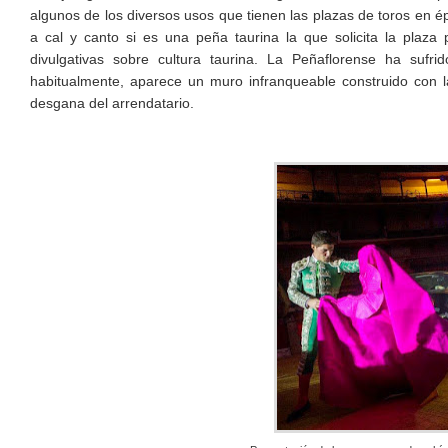
algunos de los diversos usos que tienen las plazas de toros en é
a cal y canto si es una peña taurina la que solicita la plaza 
divulgativas sobre cultura taurina. La Peñaflorense ha suf
habitualmente, aparece un muro infranqueable construido con l
desgana del arrendatario.