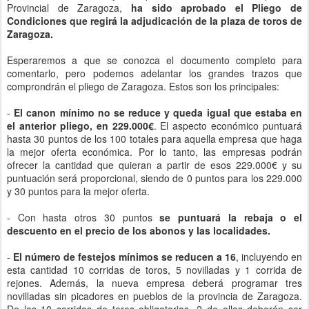
Provincial de Zaragoza,
ha sido aprobado el Pliego de
Condiciones que regirá la adjudicación de la plaza de toros de
Zaragoza.
Esperaremos a que se conozca el documento completo para
comentarlo, pero podemos adelantar los grandes trazos que
comprondrán el pliego de Zaragoza. Estos son los principales:
-
El canon mínimo no se reduce y queda igual que estaba en
el anterior pliego, en 229.000€
. El aspecto económico puntuará
hasta 30 puntos de los 100 totales para aquella empresa que haga
la mejor oferta económica. Por lo tanto, las empresas podrán
ofrecer la cantidad que quieran a partir de esos 229.000€ y su
puntuación será proporcional, siendo de 0 puntos para los 229.000
y 30 puntos para la mejor oferta.
- Con hasta otros 30 puntos
se puntuará la rebaja o el
descuento en el precio de los abonos y las localidades.
-
El número de festejos mínimos se reducen a 16
, incluyendo en
esta cantidad 10 corridas de toros, 5 novilladas y 1 corrida de
rejones. Además, la nueva empresa deberá programar tres
novilladas sin picadores en pueblos de la provincia de Zaragoza.