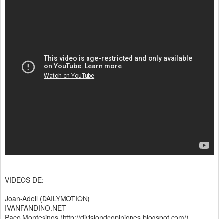
VIDEOS DE:
Joan-Adell (DAILYMOTION)
IVANFANDINO.NET
Paco Montesinos (http://divisiondeopiniones.blogspot.com/)