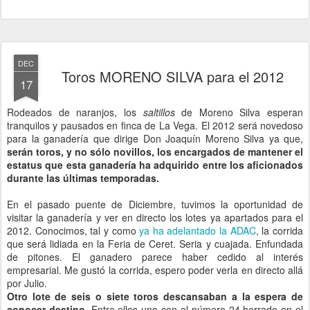
DEC
Toros MORENO SILVA para el 2012
17
Rodeados de naranjos, los
saltillos
de Moreno Silva esperan
tranquilos y pausados en finca de La Vega. El 2012 será novedoso
para la ganadería que dirige Don Joaquín Moreno Silva ya que,
serán toros, y no sólo novillos, los encargados de mantener el
estatus que esta ganadería ha adquirido entre los aficionados
durante las últimas temporadas.
En el pasado puente de Diciembre, tuvimos la oportunidad de
visitar la ganadería y ver en directo los lotes ya apartados para el
2012. Conocimos, tal y como
ya ha adelantado la ADAC
, la corrida
que será lidiada en la Feria de Ceret. Seria y cuajada. Enfundada
de pitones. El ganadero parece haber cedido al interés
empresarial. Me gustó la corrida, espero poder verla en directo allá
por Julio.
Otro lote de seis o siete toros descansaban a la espera de
conocer destino.
Entre ellos uno con el número 24 herrado en el