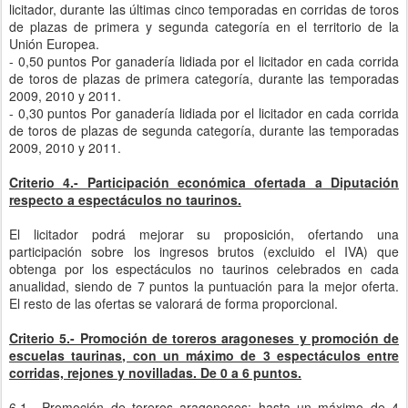
licitador, durante las últimas cinco temporadas en corridas de toros
de plazas de primera y segunda categoría en el territorio de la
Unión Europea.
- 0,50 puntos Por ganadería lidiada por el licitador en cada corrida
de toros de plazas de primera categoría, durante las temporadas
2009, 2010 y 2011.
- 0,30 puntos Por ganadería lidiada por el licitador en cada corrida
de toros de plazas de segunda categoría, durante las temporadas
2009, 2010 y 2011.
Criterio 4.- Participación económica ofertada a Diputación
respecto a espectáculos no taurinos.
El licitador podrá mejorar su proposición, ofertando una
participación sobre los ingresos brutos (excluido el IVA) que
obtenga por los espectáculos no taurinos celebrados en cada
anualidad, siendo de 7 puntos la puntuación para la mejor oferta.
El resto de las ofertas se valorará de forma proporcional.
Criterio 5.- Promoción de toreros aragoneses y promoción de
escuelas taurinas, con un máximo de 3 espectáculos entre
corridas, rejones y novilladas. De 0 a 6 puntos.
6.1.- Promoción de toreros aragoneses: hasta un máximo de 4