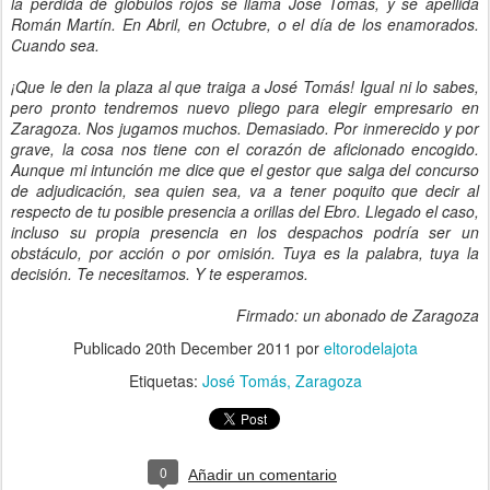
la pérdida de glóbulos rojos se llama José Tomás, y se apellida
Román Martín. En Abril, en Octubre, o el día de los enamorados.
Cuando sea.
¡Que le den la plaza al que traiga a José Tomás! Igual ni lo sabes,
pero pronto tendremos nuevo pliego para elegir empresario en
Zaragoza. Nos jugamos muchos. Demasiado. Por inmerecido y por
grave, la cosa nos tiene con el corazón de aficionado encogido.
Aunque mi intunción me dice que el gestor que salga del concurso
de adjudicación, sea quien sea, va a tener poquito que decir al
respecto de tu posible presencia a orillas del Ebro. Llegado el caso,
incluso su propia presencia en los despachos podría ser un
obstáculo, por acción o por omisión. Tuya es la palabra, tuya la
decisión. Te necesitamos. Y te esperamos.
Firmado: un abonado de Zaragoza
Publicado
20th December 2011
por
eltorodelajota
Etiquetas:
José Tomás
Zaragoza
0
Añadir un comentario