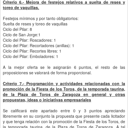
Criterio 6.- Mejora de festejos relativos a suelta de reses y
toreo de vaquillas.
Festejos mínimos y por tanto obligatorios:
Suelta de reses y toreo de vaquillas
Ciclo del Pilar: 8
Ciclo de San Jorge:1
Ciclo del Pilar: Roscadores: 1
Ciclo del Pilar: Recortadores (anillas): 1
Ciclo del Pilar: Recortes libres: 1
Ciclo del Pilar: Emboladores: 1
A la mejor oferta se le asignarán 6 puntos, el resto de las
proposiciones se valorará de forma proporcional.
Criterio 7.- Programación y actividades relacionadas con la
promoción de la Fiesta de los Toros, de la temporada taurina,
de la Plaza de Toros de Zaragoza en general y otras
propuestas, ideas o iniciativas empresariales
Se calificará este apartado entre 0 y 3 puntos apreciando
libremente en su conjunto la propuesta que presente cada licitador
y que tenga relación con la promoción de la Fiesta de los Toros, de
la temporada taurina, de la Plaza de Toros de Zaragoza. A tal