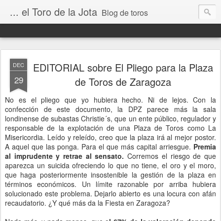
... el Toro de la Jota
Blog de toros
EDITORIAL sobre El Pliego para la Plaza
DEC
29
de Toros de Zaragoza
No es el pliego que yo hubiera hecho. Ni de lejos. Con la
confección de este documento, la DPZ parece más la sala
londinense de subastas Christie´s, que un ente público, regulador y
responsable de la explotación de una Plaza de Toros como La
Misericordia. Leído y releído, creo que la plaza irá al mejor postor.
A aquel que las ponga. Para el que más capital arriesgue.
Premia
al imprudente y retrae al sensato.
Corremos el riesgo de que
aparezca un suicida ofreciendo lo que no tiene, el oro y el moro,
que haga posteriormente insostenible la gestión de la plaza en
términos económicos. Un límite razonable por arriba hubiera
solucionado este problema. Dejarlo abierto es una locura con afán
recaudatorio. ¿Y qué más da la Fiesta en Zaragoza?