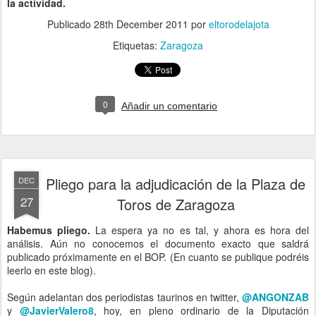
la actividad.
Publicado
28th December 2011
por
eltorodelajota
Etiquetas:
Zaragoza
0
Añadir un comentario
Pliego para la adjudicación de la Plaza de
DEC
27
Toros de Zaragoza
Habemus pliego.
La espera ya no es tal, y ahora es hora del
análisis. Aún no conocemos el documento exacto que saldrá
publicado próximamente en el BOP. (En cuanto se publique podréis
leerlo en este blog).
Según adelantan dos periodistas taurinos en twitter,
@ANGONZAB
y
@JavierValero8
, hoy, en pleno ordinario de la Diputación