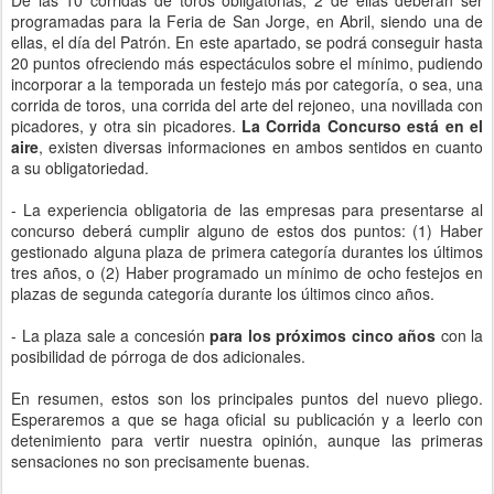
De las 10 corridas de toros obligatorias, 2 de ellas deberán ser
programadas para la Feria de San Jorge, en Abril, siendo una de
ellas, el día del Patrón. En este apartado, se podrá conseguir hasta
20 puntos ofreciendo más espectáculos sobre el mínimo, pudiendo
incorporar a la temporada un festejo más por categoría, o sea, una
corrida de toros, una corrida del arte del rejoneo, una novillada con
picadores, y otra sin picadores.
La Corrida Concurso está en el
aire
, existen diversas informaciones en ambos sentidos en cuanto
a su obligatoriedad.
- La experiencia obligatoria de las empresas para presentarse al
concurso deberá cumplir alguno de estos dos puntos: (1) Haber
gestionado alguna plaza de primera categoría durantes los últimos
tres años, o (2) Haber programado un mínimo de ocho festejos en
plazas de segunda categoría durante los últimos cinco años.
- La plaza sale a concesión
para los próximos cinco años
con la
posibilidad de pórroga de dos adicionales.
En resumen, estos son los principales puntos del nuevo pliego.
Esperaremos a que se haga oficial su publicación y a leerlo con
detenimiento para vertir nuestra opinión, aunque las primeras
sensaciones no son precisamente buenas.