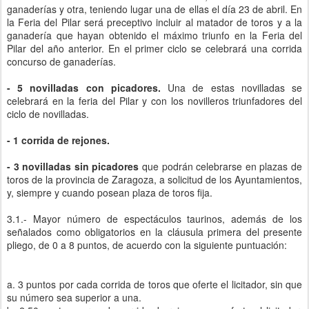
ganaderías y otra, teniendo lugar una de ellas el día 23 de abril. En
la Feria del Pilar será preceptivo incluir al matador de toros y a la
ganadería que hayan obtenido el máximo triunfo en la Feria del
Pilar del año anterior. En el primer ciclo se celebrará una corrida
concurso de ganaderías.
- 5 novilladas con picadores.
Una de estas novilladas se
celebrará en la feria del Pilar y con los novilleros triunfadores del
ciclo de novilladas.
- 1 corrida de rejones.
- 3 novilladas sin picadores
que podrán celebrarse en plazas de
toros de la provincia de Zaragoza, a solicitud de los Ayuntamientos,
y, siempre y cuando posean plaza de toros fija.
3.1.- Mayor número de espectáculos taurinos, además de los
señalados como obligatorios en la cláusula primera del presente
pliego, de 0 a 8 puntos, de acuerdo con la siguiente puntuación:
a. 3 puntos por cada corrida de toros que oferte el licitador, sin que
su número sea superior a una.