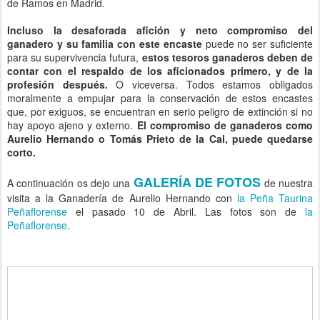
de Ramos en Madrid.
Incluso la desaforada afición y neto compromiso del
ganadero y su familia con este encaste
puede no ser suficiente
para su supervivencia futura,
estos tesoros ganaderos deben de
contar con el respaldo de los aficionados primero, y de la
profesión después.
O viceversa. Todos estamos obligados
moralmente a empujar para la conservación de estos encastes
que, por exiguos, se encuentran en serio peligro de extinción si no
hay apoyo ajeno y externo.
El compromiso de ganaderos como
Aurelio Hernando o Tomás Prieto de la Cal, puede quedarse
corto.
GALERÍA DE FOTOS
A continuación os dejo una
de nuestra
visita a la Ganadería de Aurelio Hernando con
la Peña Taurina
Peñaflorense
el pasado 10 de Abril. Las fotos son de
la
Peñaflorense
.