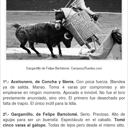
Gargantillo de Felipe Bartolomé. CamposyRuedos.com
1º.- Aceitunero, de Concha y Sierra.
Con poca fuerza. Blandea
ya de salida. Manso. Toma 4 varas por compromiso y sin
emplearse en ningún momento. Apocado e inmóvil. No fue el toro
previamente anunciado, sino otro. El primero fue desechado por
falta de trapío. El único inútil para la lidia.
2º.- Gargantillo, de Felipe Bartolomé.
Serio. Precioso. Alto de
agujas para ser un
buendía
. Espectáculo en el caballo.
Tomó
cinco varas al galope.
Todas de lejos pero desde el mismo sitio.