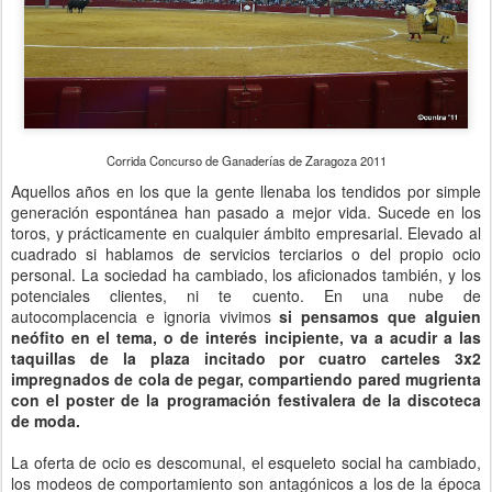
Corrida Concurso de Ganaderías de Zaragoza 2011
Aquellos años en los que la gente llenaba los tendidos por simple
generación espontánea han pasado a mejor vida. Sucede en los
toros, y prácticamente en cualquier ámbito empresarial. Elevado al
cuadrado si hablamos de servicios terciarios o del propio ocio
personal. La sociedad ha cambiado, los aficionados también, y los
potenciales clientes, ni te cuento. En una nube de
autocomplacencia e ignoria vivimos
si pensamos que alguien
neófito en el tema, o de interés incipiente, va a acudir a las
taquillas de la plaza incitado por cuatro carteles 3x2
impregnados de cola de pegar, compartiendo pared mugrienta
con el poster de la programación festivalera de la discoteca
de moda.
La oferta de ocio es descomunal, el esqueleto social ha cambiado,
los modeos de comportamiento son antagónicos a los de la época