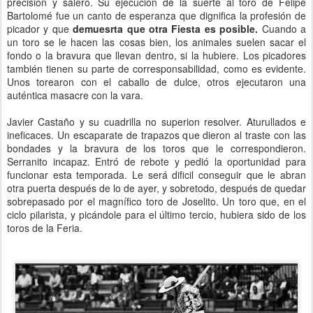
precisión y salero. Su ejecución de la suerte al toro de Felipe
Bartolomé fue un canto de esperanza que dignifica la profesión de
picador y que
demuesrta que otra Fiesta es posible.
Cuando a
un toro se le hacen las cosas bien, los animales suelen sacar el
fondo o la bravura que llevan dentro, si la hubiere. Los picadores
también tienen su parte de corresponsabilidad, como es evidente.
Unos torearon con el caballo de dulce, otros ejecutaron una
auténtica masacre con la vara.
Javier Castaño y su cuadrilla no superion resolver. Aturullados e
ineficaces. Un escaparate de trapazos que dieron al traste con las
bondades y la bravura de los toros que le correspondieron.
Serranito incapaz. Entró de rebote y pedió la oportunidad para
funcionar esta temporada. Le será dificil conseguir que le abran
otra puerta después de lo de ayer, y sobretodo, después de quedar
sobrepasado por el magnífico toro de Joselito. Un toro que, en el
ciclo pilarista, y picándole para el último tercio, hubiera sido de los
toros de la Feria.