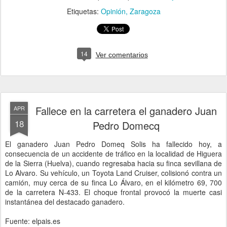
Etiquetas:
Opinión
Zaragoza
14
Ver comentarios
Fallece en la carretera el ganadero Juan
APR
18
Pedro Domecq
El ganadero Juan Pedro Domeq Solis ha fallecido hoy, a
consecuencia de un accidente de tráfico en la localidad de Higuera
de la Sierra (Huelva), cuando regresaba hacia su finca sevillana de
Lo Alvaro. Su vehículo, un Toyota Land Cruiser, colisionó contra un
camión, muy cerca de su finca Lo Álvaro, en el kilómetro 69, 700
de la carretera N-433. El choque frontal provocó la muerte casi
instantánea del destacado ganadero.
Fuente: elpais.es