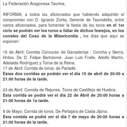
La Federación Aragonesa Taurina,
INFORMA; a todos los aﬁcionados que habiendo adquirido el
compromiso con D. Ignacio Zorita, Gerente de Taurodelta, entre
varios aﬁcionados, para fomentar la ﬁesta de los toros
en el 1er
ciclo se podrán ver los toros a lidiar de dichos festejos, en los
corrales del Coso de la Misericordia ,
los días que aquí se
exponen:
16 de Abril: Comida Concurso de Ganaderías : Concha y Sierra,
Hrdos. De D. Felipe Bartolomé, Juan Luis Fraile, Adolfo Martín,
Adelaida Rodríguez y Toros de la Reina.
17 de Abril; Corrida de toros: de Parladé.
Estas dos corridas se podrán ver el día 15 de abril de 20:00 a
21:00 horas de la tarde.
23 de Abril: Comida de Rejones. Toros de Castillejo de Huebra.
Esta corrida se podrá ver el día 22 de Abril de 20:00 horas a
21:00 horas de 1a tarde.
8 de Mayo: Corrida de toros. De Peñajara de Casta Jijona.
Esta comida se podrá ver el día 7 de mayo de 20:00 horas a
21:00 horas de la tarde.