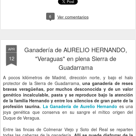
6
Ver comentarios
Ganadería de AURELIO HERNANDO,
APR
"Veraguas" en plena Sierra de
12
Guadarrama
A pocos kilómetros de Madrid, dirección norte, y bajo el halo
protector de la Sierra de Guadarrama,
una ganadería de reses
bravas veragüeñas, por muchos desconocida y de un valor
genético incalculable, pasta y se reproduce bajo la atención
de la familia Hernando y entre los silencios de gran parte de la
profesión taurina.
La Ganadería de Aurelio Hernando
es una
joya genética que conserva en su sangre el mítico origen del
Duque de Veragua.
Entre las fincas de Colmenar Viejo y Soto del Real se reparten
todas las cabezas de la ganadería.
Allí se puede disfrutar de la