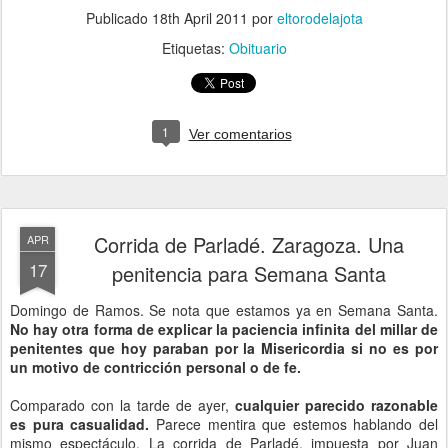
Publicado
18th April 2011
por
eltorodelajota
Etiquetas:
Obituario
1
Ver comentarios
Corrida de Parladé. Zaragoza. Una
APR
17
penitencia para Semana Santa
Domingo de Ramos. Se nota que estamos ya en Semana Santa.
No hay otra forma de explicar la paciencia infinita del millar de
penitentes que hoy paraban por la Misericordia si no es por
un motivo de contricción personal o de fe.
Comparado con la tarde de ayer,
cualquier parecido razonable
es pura casualidad.
Parece mentira que estemos hablando del
mismo espectáculo. La corrida de Parladé, impuesta por Juan