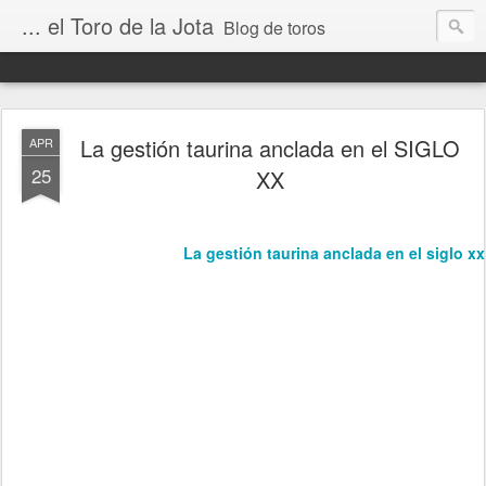
... el Toro de la Jota
Blog de toros
La gestión taurina anclada en el SIGLO
APR
25
XX
La gestión taurina anclada en el siglo xx