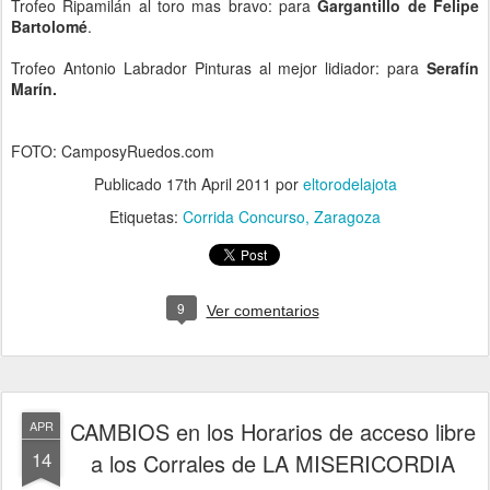
Trofeo Ripamilán al toro mas bravo: para
Gargantillo de Felipe
Bartolomé
.
Trofeo Antonio Labrador Pinturas al mejor lidiador: para
Serafín
Marín.
FOTO: CamposyRuedos.com
Publicado
17th April 2011
por
eltorodelajota
Etiquetas:
Corrida Concurso
Zaragoza
9
Ver comentarios
CAMBIOS en los Horarios de acceso libre
APR
14
a los Corrales de LA MISERICORDIA