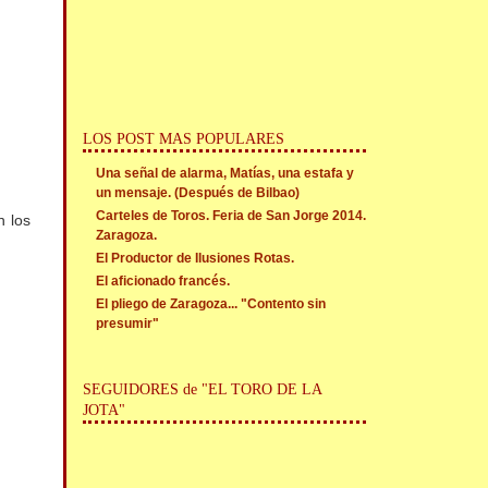
LOS POST MAS POPULARES
Una señal de alarma, Matías, una estafa y
un mensaje. (Después de Bilbao)
Carteles de Toros. Feria de San Jorge 2014.
n los
Zaragoza.
El Productor de Ilusiones Rotas.
El aficionado francés.
El pliego de Zaragoza... "Contento sin
presumir"
SEGUIDORES de "EL TORO DE LA
JOTA"