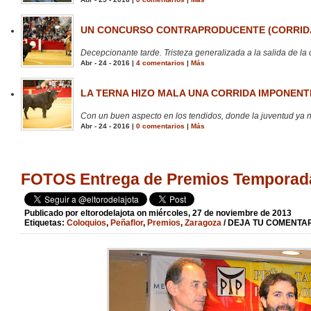
UN CONCURSO CONTRAPRODUCENTE (CORRIDA
Decepcionante tarde. Tristeza generalizada a la salida de la 
Abr - 24 - 2016 |
4 comentarios
|
Más
LA TERNA HIZO MALA UNA CORRIDA IMPONENTE
Con un buen aspecto en los tendidos, donde la juventud ya no
Abr - 24 - 2016 |
0 comentarios
|
Más
FOTOS Entrega de Premios Temporada
Publicado por
eltorodelajota
on miércoles, 27 de noviembre de 2013
Etiquetas:
Coloquios
,
Peñaflor
,
Premios
,
Zaragoza
/ DEJA TU COMENTAR