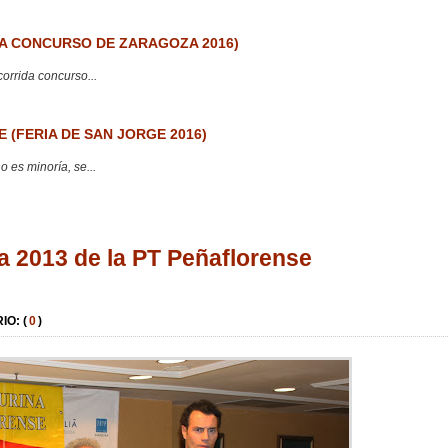
 CONCURSO DE ZARAGOZA 2016)
corrida concurso...
 (FERIA DE SAN JORGE 2016)
 es minoría, se...
 2013 de la PT Peñaflorense
IO: (
0
)