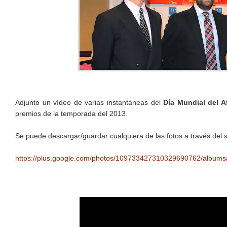
Adjunto un vídeo de varias instantáneas del
Día Mundial del A
premios de la temporada del 2013.
Se puede descargar/guardar cualquiera de las fotos a través del 
https://plus.google.com/photos/109733427310329690762/albu