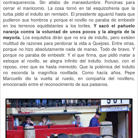
contraquerencia. Sin atisbo de mansedumbre. Poncinas para
cerrar el manicomio. La cosa tornó en tal esquizofrenia que la
turba pidió el indulto sin remisión. El presidente aguantó hasta que
pudieron sus hombros y porque el novillo no paraba de embestir
en los terrenos equidistantes a los toriles.
Y sacó el pañuelo
naranja contra la voluntad de unos pocos y la alegría de la
mayoría.
Los exquisitos dirán que no era de indulto, pero existen
multitud de razones para perdonar la vida a Quejoso. Entre otras,
porque no hizo absolutamente nada de manso. Todo de bravo. Y
porque no paraba de embestir. Y el que firma, que pidió matar a
estoque al novillo, se alegra infinito del indulto. Incluso, con el
reposo, creo que es hasta merecido. Que la polémica del indulto
no esconda la magnífica novillada. Como hacía años. Pepe
Marcuello dio la vuelta al ruedo, en compañía del novillero,
emocionado entre el reconocimiento de sus paisanos.