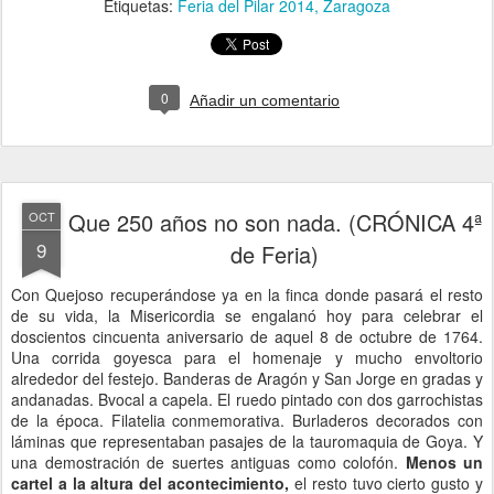
Etiquetas:
Feria del Pilar 2014
Zaragoza
0
Añadir un comentario
Que 250 años no son nada. (CRÓNICA 4ª
OCT
9
de Feria)
Con Quejoso recuperándose ya en la finca donde pasará el resto
de su vida, la Misericordia se engalanó hoy para celebrar el
doscientos cincuenta aniversario de aquel 8 de octubre de 1764.
Una corrida goyesca para el homenaje y mucho envoltorio
alrededor del festejo. Banderas de Aragón y San Jorge en gradas y
andanadas. Bvocal a capela. El ruedo pintado con dos garrochistas
de la época. Filatelia conmemorativa. Burladeros decorados con
láminas que representaban pasajes de la tauromaquia de Goya. Y
una demostración de suertes antiguas como colofón.
Menos un
cartel a la altura del acontecimiento,
el resto tuvo cierto gusto y