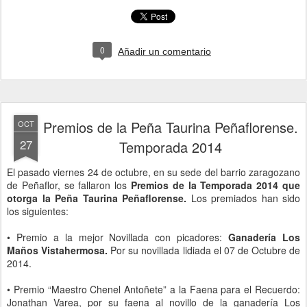
0
Añadir un comentario
Premios de la Peña Taurina Peñaflorense.
OCT
27
Temporada 2014
El pasado viernes 24 de octubre, en su sede del barrio zaragozano
de Peñaflor, se fallaron los
Premios de la Temporada 2014 que
otorga la Peña Taurina Peñaflorense.
Los premiados han sido
los siguientes:
• Premio a la mejor Novillada con picadores:
Ganadería Los
Maños Vistahermosa.
Por su novillada lidiada el 07 de Octubre de
2014.
• Premio “Maestro Chenel Antoñete” a la Faena para el Recuerdo:
Jonathan Varea, por su faena al novillo de la ganadería Los