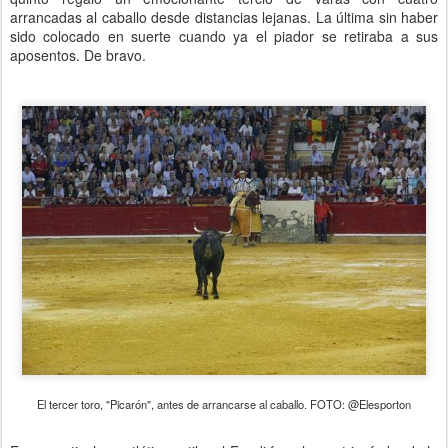
arrancadas al caballo desde distancias lejanas. La última sin haber
sido colocado en suerte cuando ya el piador se retiraba a sus
aposentos. De bravo.
El tercer toro, "Picarón", antes de arrancarse al caballo. FOTO: @Elesporton