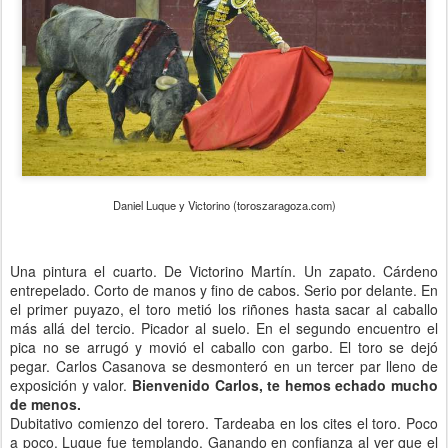
Daniel Luque y Victorino (toroszaragoza.com)
Una pintura el cuarto. De Victorino Martín. Un zapato. Cárdeno
entrepelado. Corto de manos y fino de cabos. Serio por delante. En
el primer puyazo, el toro metió los riñones hasta sacar al caballo
más allá del tercio. Picador al suelo. En el segundo encuentro el
pica no se arrugó y movió el caballo con garbo. El toro se dejó
pegar. Carlos Casanova se desmonteró en un tercer par lleno de
exposición y valor.
Bienvenido Carlos, te hemos echado mucho
de menos.
Dubitativo comienzo del torero. Tardeaba en los cites el toro. Poco
a poco. Luque fue templando. Ganando en confianza al ver que el