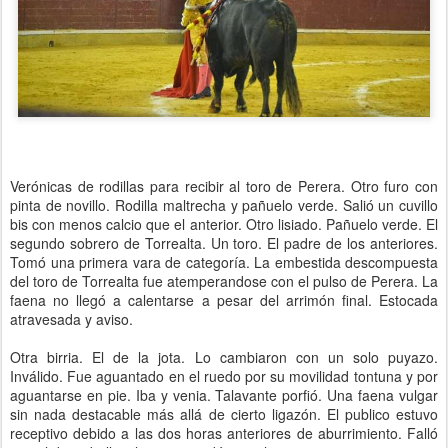
Verónicas de rodillas para recibir al toro de Perera. Otro furo con
pinta de novillo. Rodilla maltrecha y pañuelo verde. Salió un cuvillo
bis con menos calcio que el anterior. Otro lisiado. Pañuelo verde. El
segundo sobrero de Torrealta. Un toro. El padre de los anteriores.
Tomó una primera vara de categoría. La embestida descompuesta
del toro de Torrealta fue atemperandose con el pulso de Perera. La
faena no llegó a calentarse a pesar del arrimón final. Estocada
atravesada y aviso.
Otra birria. El de la jota. Lo cambiaron con un solo puyazo.
Inválido. Fue aguantado en el ruedo por su movilidad tontuna y por
aguantarse en pie. Iba y venia. Talavante porfió. Una faena vulgar
sin nada destacable más allá de cierto ligazón. El publico estuvo
receptivo debido a las dos horas anteriores de aburrimiento. Falló