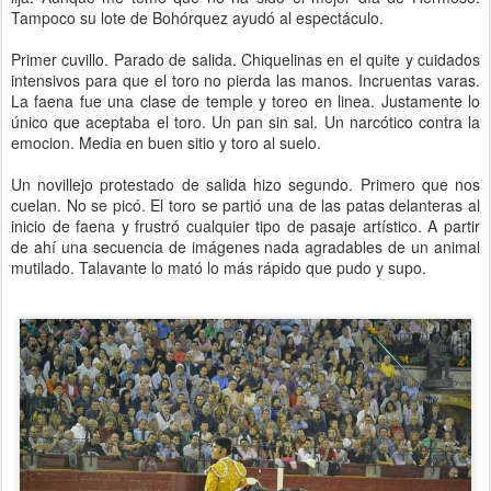
Tampoco su lote de Bohórquez ayudó al espectáculo.
Primer cuvillo. Parado de salida. Chiquelinas en el quite y cuidados
intensivos para que el toro no pierda las manos. Incruentas varas.
La faena fue una clase de temple y toreo en linea. Justamente lo
único que aceptaba el toro. Un pan sin sal. Un narcótico contra la
emocion. Media en buen sitio y toro al suelo.
Un novillejo protestado de salida hizo segundo. Primero que nos
cuelan. No se picó. El toro se partió una de las patas delanteras al
inicio de faena y frustró cualquier tipo de pasaje artístico. A partir
de ahí una secuencia de imágenes nada agradables de un animal
mutilado. Talavante lo mató lo más rápido que pudo y supo.