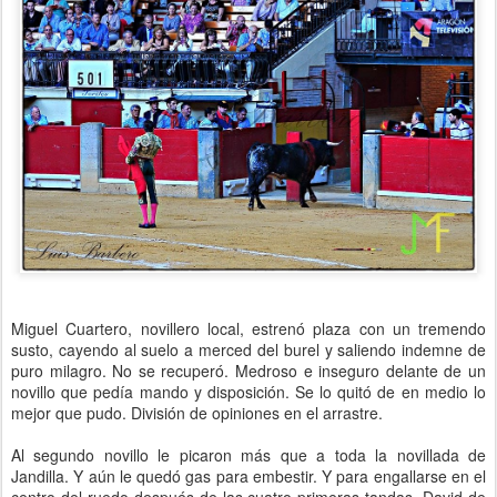
Miguel Cuartero, novillero local, estrenó plaza con un tremendo
susto, cayendo al suelo a merced del burel y saliendo indemne de
puro milagro. No se recuperó. Medroso e inseguro delante de un
novillo que pedía mando y disposición. Se lo quitó de en medio lo
mejor que pudo. División de opiniones en el arrastre.
Al segundo novillo le picaron más que a toda la novillada de
Jandilla. Y aún le quedó gas para embestir. Y para engallarse en el