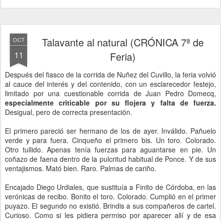
Talavante al natural (CRÓNICA 7ª de
OCT
11
Feria)
Después del fiasco de la corrida de Nuñez del Cuvillo, la feria volvió
al cauce del interés y del contenido, con un esclarecedor festejo,
limitado por una cuestionable corrida de Juan Pedro Domecq,
especialmente criticable por su flojera y falta de fuerza.
Desigual, pero de correcta presentación.
El primero pareció ser hermano de los de ayer. Inválido. Pañuelo
verde y para fuera. Cinqueño el primero bis. Un toro. Colorado.
Otro tullido. Apenas tenía fuerzas para aguantarse en pie. Un
coñazo de faena dentro de la pulcritud habitual de Ponce. Y de sus
ventajismos. Mató bien. Raro. Palmas de cariño.
Encajado Diego Urdiales, que sustituía a Finito de Córdoba, en las
verónicas de recibo. Bonito el toro. Colorado. Cumplió en el primer
puyazo. El segundo no existió. Brindis a sus compañeros de cartel.
Curioso. Como si les pidiera permiso por aparecer allí y de esa