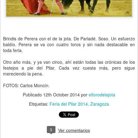
Brindis de Perera con el de la jota. De Parladé. Soso. Un esfuerzo
baldío. Perera se va con cuatro toros y sin nada destacable en
toda feria.
Otro año más, y ya van cinco, ahí están todas las crónicas de los
festejos a pie del Pilar. Cada vez cuesta más, pero sigue
mereciendo la pena.
FOTOS: Carlos Moncín.
Publicado
12th October 2014
por
eltorodelajota
Etiquetas:
Feria del Pilar 2014
Zaragoza
3
Ver comentarios