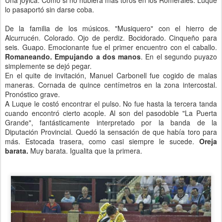
lo pasaportó sin darse coba.
De la familia de los músicos. "Musiquero" con el hierro de
Alcurrucén. Colorado. Ojo de perdiz. Bocidorado. Cinqueño para
seis. Guapo. Emocionante fue el primer encuentro con el caballo.
Romaneando. Empujando a dos manos
. En el segundo puyazo
simplemente se dejó pegar.
En el quite de invitación, Manuel Carbonell fue cogido de malas
maneras. Cornada de quince centímetros en la zona intercostal.
Pronóstico grave.
A Luque le costó encontrar el pulso. No fue hasta la tercera tanda
cuando encontró cierto acople. Al son del pasodoble "La Puerta
Grande", fantásticamente interpretado por la banda de la
Diputación Provincial. Quedó la sensación de que había toro para
más. Estocada trasera, como casi siempre le sucede.
Oreja
barata.
Muy barata. Igualita que la primera.