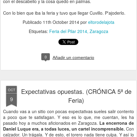
con el descabello y la cosa quedó en palmas.
Con lo bien que iba la feria y tuvo que llegar Cuvillo. P'ajoderlo.
Publicado
11th October 2014
por
eltorodelajota
Etiquetas:
Feria del Pilar 2014
Zaragoza
0
Añadir un comentario
Expectativas opuestas. (CRÓNICA 5ª de
OCT
9
Feria)
Cuando vas a un sitio con pocas expectativas sueles salir contento
a poco que te satisfagan. Y eso es lo que, me cuentan, les ha
pasado hoy a muchos aficionados en Zaragoza.
La encerrona de
Daniel Luque era, a todas luces, un cartel incomprensible.
Con
calzador. Un trágala. Y de esto, el torero nada tiene culpa. Y así lo