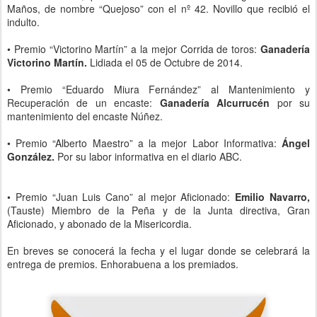
Maños, de nombre “Quejoso” con el nº 42. Novillo que recibió el
indulto.
• Premio “Victorino Martín” a la mejor Corrida de toros:
Ganadería
Victorino Martín.
Lidiada el 05 de Octubre de 2014.
• Premio “Eduardo Miura Fernández” al Mantenimiento y
Recuperación de un encaste:
Ganadería Alcurrucén
por su
mantenimiento del encaste Núñez.
• Premio “Alberto Maestro” a la mejor Labor Informativa:
Ángel
González.
Por su labor informativa en el diario ABC.
• Premio “Juan Luis Cano” al mejor Aficionado:
Emilio Navarro,
(Tauste) Miembro de la Peña y de la Junta directiva, Gran
Aficionado, y abonado de la Misericordia.
En breves se conocerá la fecha y el lugar donde se celebrará la
entrega de premios. Enhorabuena a los premiados.