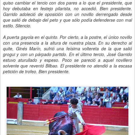
quiso cambiar el tercio con dos pares a lo que el presidente, que
hoy debutaba en festejo pilarista, no accedió. Bien presidente.
Garrido adoleció de oposición con un novillo derrengado desde
que salió de debajo del peto y que sólo podía defenderse con mal
estilo. Silencio.
A puerta gayola en el quinto. Por cierto, a la postre, el único novillo
con una presencia a la altura de nuestra plaza. En su derecho al
quite, Ginés Marín, sufrió una feísima voltereta de la que salió
grogui y con un párpado partido. En el último tercio, José Garrido
estuvo aturullado y espeso. Poco se pareció a aquel novillero
solvente que reventó Bilbao. El presidente no atendió a la escasa
petición de trofeo. Bien presidente.