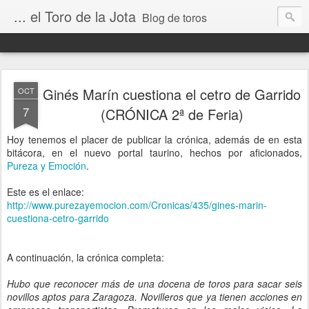
... el Toro de la Jota
Blog de toros
Ginés Marín cuestiona el cetro de Garrido
OCT
7
(CRÓNICA 2ª de Feria)
Hoy tenemos el placer de publicar la crónica, además de en esta
bitácora, en el nuevo portal taurino, hechos por aficionados,
Pureza y Emoción
.
Este es el enlace:
http://www.purezayemocion.com/Cronicas/435/gines-marin-
cuestiona-cetro-garrido
A continuación, la crónica completa:
Hubo que reconocer más de una docena de toros para sacar seis
novillos aptos para Zaragoza. Novilleros que ya tienen acciones en