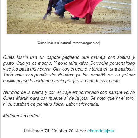
Ginés Marín al natural (toroszaragoza.es)
Ginés Marín usa un capote pequeño que maneja con soltura y
gusto. Que ya es mucho. Y no le falta valor. Derrocha personalidad
y se los pasa muy cerca. Cita con el pecho y torea en una baldosa.
Todo este compendio de virtudes ya las enseñó en su primer
novillo al que le cortó una oreja porque la espada cayó baja.
Aturdido de la paliza y con el traje emborronado con sangre volvió
Ginés Martín para dar muerte al de la jota. Se notó que ni el toro,
ni él, estaban en plenitud física. Labor silenciada.
Mañana los maños.
Publicado
7th October 2014
por
eltorodelajota