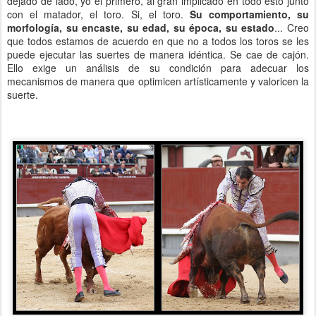
dejado de lado, yo el primero, al gran implicado en todo esto junto
con el matador, el toro. Si, el toro.
Su comportamiento, su
morfología, su encaste, su edad, su época, su estado
... Creo
que todos estamos de acuerdo en que no a todos los toros se les
puede ejecutar las suertes de manera idéntica. Se cae de cajón.
Ello exige un análisis de su condición para adecuar los
mecanismos de manera que optimicen artísticamente y valoricen la
suerte.