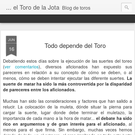
... el Toro de la Jota
Blog de toros
JUN
Todo depende del Toro
16
Debatiendo estos días sobre la ejecución de las suertes del toreo
(
ver comentarios
), diversos aficionados han expuesto sus
pareceres en relación a su concepto de cómo se deben, o al
menos, cómo se deben intentar ejecutar las diferente suertes.
La
suerte de matar ha sido la más controvertida por la disparidad
de pareceres entre los aficionados.
Muchas han sido las consideraciones y factores que han salido a
relucir. La colocación de la muleta, dónde situar la pierna para
cargar la suerte, lugar donde debe terminar el muletazo, la
importancia de cada mano a la hora de matar...
el debate ha sido
rico en argumentos y de gran interés para el aficionado
, al
menos para el que firma. Sin embargo, muchas veces hemos