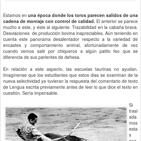
Estamos en
una época donde los toros parecen salidos de una
cadena de montaje con control de calidad.
El anterior se parece
mucho a este, y éste al siguiente. Trazabilidad en la cabaña brava.
Desviaciones de producción bovina inapreciables. Aún teniendo en
cuenta este panorama desalentador respecto a la variedad de
encastes y comportamiento animal, afortunadamente de vez
cuando vemos salir por chiqueros a algún patito feo que se
diferencia de sus parientes de dehesa.
En relación a este aspecto, las escuelas taurinas no ayudan.
Imagínense que los estudiantes que estos dias se examinan de la
nueva selectividad ya tuvieran la respuesta del comentario de texto
de Lengua escrita previamente antes de leer lo que dice el texto en
cuestión. Sería impensable.
Si
trasl
ada
mos
esta
s
nec