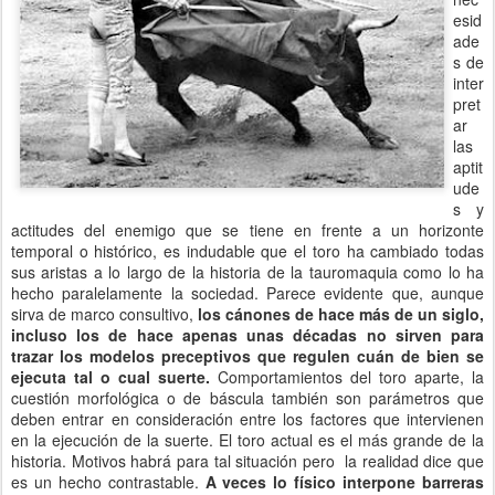
esid
ade
s de
inter
pret
ar
las
aptit
ude
s y
actitudes del enemigo que se tiene en frente a un horizonte
temporal o histórico, es indudable que el toro ha cambiado todas
sus aristas a lo largo de la historia de la tauromaquia como lo ha
hecho paralelamente la sociedad. Parece evidente que, aunque
sirva de marco consultivo,
los cánones de hace más de un siglo,
incluso los de hace apenas unas décadas no sirven para
trazar los modelos preceptivos que regulen cuán de bien se
ejecuta tal o cual suerte.
Comportamientos del toro aparte, la
cuestión morfológica o de báscula también son parámetros que
deben entrar en consideración entre los factores que intervienen
en la ejecución de la suerte. El toro actual es el más grande de la
historia. Motivos habrá para tal situación pero la realidad dice que
es un hecho contrastable.
A veces lo físico interpone barreras