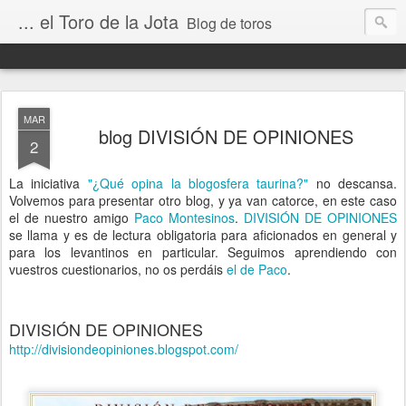
... el Toro de la Jota
Blog de toros
MAR
blog DIVISIÓN DE OPINIONES
2
La iniciativa
"¿Qué opina la blogosfera taurina?"
no descansa.
Volvemos para presentar otro blog, y ya van catorce, en este caso
el de nuestro amigo
Paco Montesinos
.
DIVISIÓN DE OPINIONES
se llama y es de lectura obligatoria para aficionados en general y
para los levantinos en particular. Seguimos aprendiendo con
vuestros cuestionarios, no os perdáis
el de Paco
.
DIVISIÓN DE OPINIONES
http://divisiondeopiniones.blogspot.com/