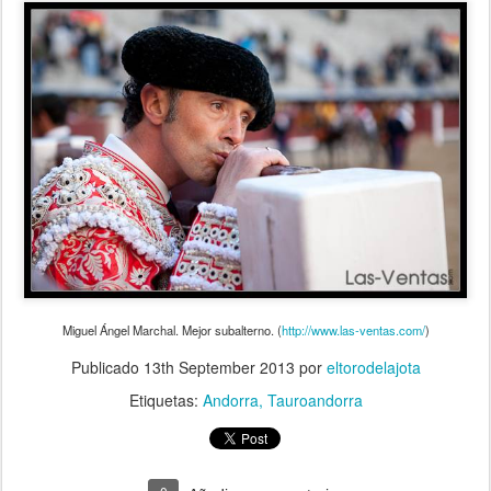
Miguel Ángel Marchal. Mejor subalterno. (
http://www.las-ventas.com/
)
Publicado
13th September 2013
por
eltorodelajota
Etiquetas:
Andorra
Tauroandorra