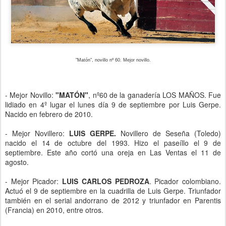
"Matón", novillo nº 60. Mejor novillo.
- Mejor Novillo:
"MATÓN"
, nº60 de la ganadería LOS MAÑOS. F
ue
lidiado en 4º lugar el lunes día 9 de septiembre por Luis Gerpe.
Nacido en febrero de 2010.
- Mejor Novillero:
LUIS GERPE.
N
ovillero de Seseña (Toledo)
nacido el 14 de octubre del 1993. Hizo el paseíllo el 9 de
septiembre. Este año cortó una oreja en Las Ventas el 11 de
agosto.
- Mejor Picador:
LUIS CARLOS PEDROZA
. Picador
colombiano.
Actuó el 9 de septiembre en la cuadrilla de Luis Gerpe. Triunfador
también en el serial andorrano de 2012 y triunfador en Parentis
(Francia) en 2010, entre otros.