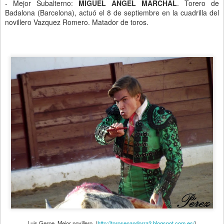
- Mejor Subalterno:
MIGUEL ANGEL MARCHAL
. Torero
de
Badalona (Barcelona), actuó el 8 de septiembre en la cuadrilla del
novillero Vazquez Romero. Matador de toros.
Luis Gerpe. Mejor novillero. (
http://torosenandorra2.blogspot.com.es/
)