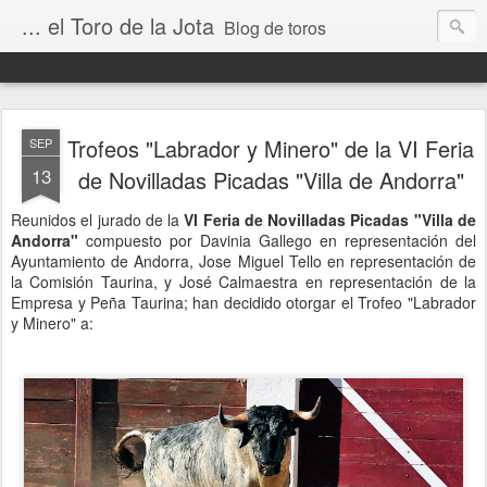
... el Toro de la Jota
Blog de toros
Trofeos "Labrador y Minero" de la VI Feria
SEP
13
de Novilladas Picadas "Villa de Andorra"
Reunidos el jurado de la
VI Feria de Novilladas Picadas "Villa de
Andorra"
compuesto por Davinia Gallego en representación del
Ayuntamiento de Andorra, Jose Miguel Tello en representación de
la Comisión Taurina, y José Calmaestra en representación de la
Empresa y Peña Taurina; han decidido otorgar el Trofeo "Labrador
y Minero" a: