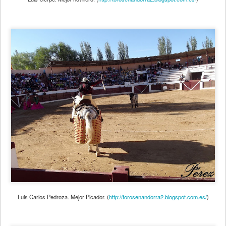
Luis Carlos Pedroza. Mejor Picador. (
http://torosenandorra2.blogspot.com.es/
)