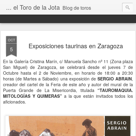
... el Toro de la Jota
Blog de toros
OCT
Exposiciones taurinas en Zaragoza
5
En la Galería Cristina Marín, c/ Manuela Sancho nº 11 (Zona plaza
San Miguel) de Zaragoza, se celebrará desde el jueves 7 de
Octubre hasta el 2 de Noviembre, en horario de 18:00 a 20:30
horas (de Martes a Sábado) una exposición de
SERGIO ABRAIN
,
creador del cartel de la Feria de este año y autor del mural de la
Puerta Grande de La Misericordia, titulada
“TAUROMAQUIA.
MITOLOGÍAS Y QUIMERAS”
a la que están invitados todos los
aficionados.