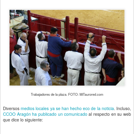
Trabajadores de la plaza. FOTO: MiTaurored.com
Diversos
medios locales ya se han hecho eco de la noticia
. Incluso,
CCOO Aragón ha publicado un comunicado
al respecto en su web
que dice lo siguiente: