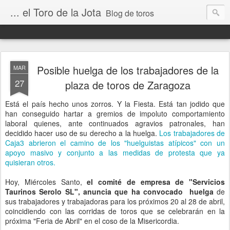
... el Toro de la Jota
Blog de toros
Posible huelga de los trabajadores de la
MAR
27
plaza de toros de Zaragoza
Está el país hecho unos zorros. Y la Fiesta. Está tan jodido que
han conseguido hartar a gremios de impoluto comportamiento
laboral quienes, ante continuados agravios patronales, han
decidido hacer uso de su derecho a la huelga.
Los trabajadores de
Caja3 abrieron el camino de los "huelguistas atípicos" con un
apoyo masivo y conjunto a las medidas de protesta que ya
quisieran otros.
Hoy, Miércoles Santo,
el comité de empresa de "Servicios
Taurinos Serolo SL", anuncia que ha convocado huelga
de
sus trabajadores y trabajadoras para los próximos 20 al 28 de abril,
coincidiendo con las corridas de toros que se celebrarán en la
próxima "Feria de Abril" en el coso de la Misericordia.