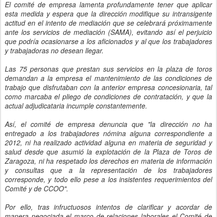
El comité de empresa lamenta profundamente tener que aplicar
esta medida y espera que la dirección modifique su intransigente
actitud en el intento de mediación que se celebrará próximamente
ante los servicios de mediación (SAMA), evitando así el perjuicio
que podría ocasionarse a los aficionados y al que los trabajadores
y trabajadoras no desean llegar.
Las 75 personas que prestan sus servicios en la plaza de toros
demandan a la empresa el mantenimiento de las condiciones de
trabajo que disfrutaban con la anterior empresa concesionaria, tal
como marcaba el pliego de condiciones de contratación, y que la
actual adjudicataria incumple constantemente.
Así, el comité de empresa denuncia que "la dirección no ha
entregado a los trabajadores nómina alguna correspondiente a
2012, ni ha realizado actividad alguna en materia de seguridad y
salud desde que asumió la explotación de la Plaza de Toros de
Zaragoza, ni ha respetado los derechos en materia de información
y consultas que a la representación de los trabajadores
corresponde, y todo ello pese a los insistentes requerimientos del
Comité y de CCOO".
Por ello, tras infructuosos intentos de clarificar y acordar de
manera negociada el marco de relaciones laborales el Comité de