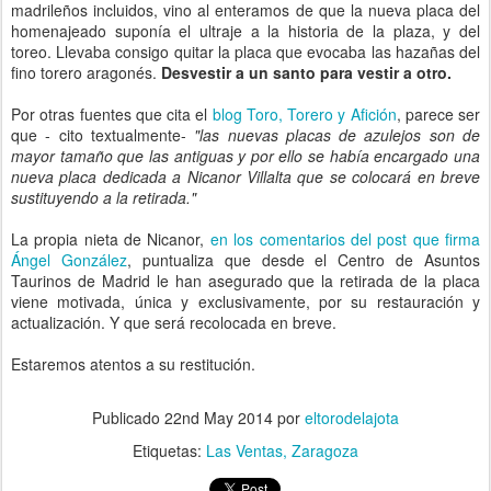
madrileños incluidos, vino al enteramos de que la nueva placa del
homenajeado suponía el ultraje a la historia de la plaza, y del
toreo. Llevaba consigo quitar la placa que evocaba las hazañas del
fino torero aragonés.
Desvestir a un santo para vestir a otro.
Por otras fuentes que cita el
blog Toro, Torero y Afición
, parece ser
que - cito textualmente-
"las nuevas placas de azulejos son de
mayor tamaño que las antiguas y por ello se había encargado una
nueva placa dedicada a Nicanor Villalta que se colocará en breve
sustituyendo a la retirada."
La propia nieta de Nicanor,
en los comentarios del post que firma
Ángel González
, puntualiza que desde el Centro de Asuntos
Taurinos de Madrid le han asegurado que la retirada de la placa
viene motivada, única y exclusivamente, por su restauración y
actualización. Y que será recolocada en breve.
Estaremos atentos a su restitución.
Publicado
22nd May 2014
por
eltorodelajota
Etiquetas:
Las Ventas
Zaragoza