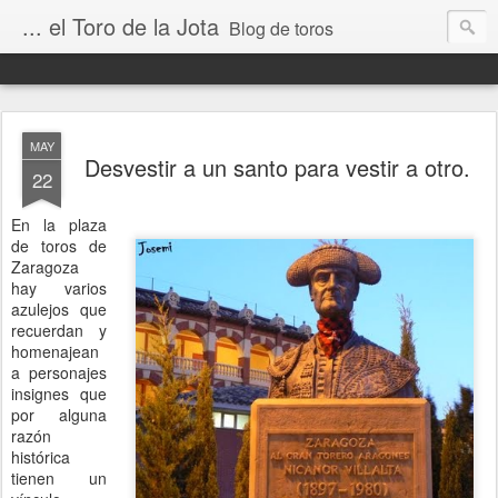
... el Toro de la Jota
Blog de toros
MAY
Desvestir a un santo para vestir a otro.
22
En la plaza
de toros de
Zaragoza
hay varios
azulejos que
recuerdan y
homenajean
a personajes
insignes que
por alguna
razón
histórica
tienen un