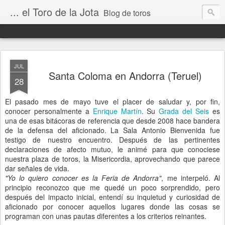
... el Toro de la Jota
Blog de toros
JUL
Santa Coloma en Andorra (Teruel)
28
El pasado mes de mayo tuve el placer de saludar y, por fin,
conocer personalmente a
Enrique Martín
. Su
Grada del Seis
es
una de esas bitácoras de referencia que desde 2008 hace bandera
de la defensa del aficionado. La Sala Antonio Bienvenida fue
testigo de nuestro encuentro. Después de las pertinentes
declaraciones de afecto mutuo, le animé para que conociese
nuestra plaza de toros, la Misericordia, aprovechando que parece
dar señales de vida.
"Yo lo quiero conocer es la Feria de Andorra"
, me interpeló. Al
principio reconozco que me quedé un poco sorprendido, pero
después del impacto inicial, entendí su inquietud y curiosidad de
aficionado por conocer aquellos lugares donde las cosas se
programan con unas pautas diferentes a los criterios reinantes.