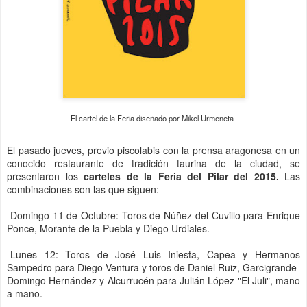
El cartel de la Feria diseñado por Mikel Urmeneta-
El pasado jueves, previo piscolabis con la prensa aragonesa en un
conocido restaurante de tradición taurina de la ciudad, se
presentaron los
carteles de la Feria del Pilar del 2015.
Las
combinaciones son las que siguen:
-Domingo 11 de Octubre: Toros de Núñez del Cuvillo para Enrique
Ponce, Morante de la Puebla y Diego Urdiales.
-Lunes 12: Toros de José Luis Iniesta, Capea y Hermanos
Sampedro para Diego Ventura y toros de Daniel Ruiz, Garcigrande-
Domingo Hernández y Alcurrucén para Julián López "El Juli", mano
a mano.