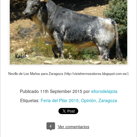
Novillo de Los Maños para Zaragoza (http://vistahermosatoros.blogspot.com.es/)
Publicado
11th September 2015
por
eltorodelajota
Etiquetas:
Feria del Pilar 2015
Opinión
Zaragoza
4
Ver comentarios