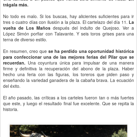
trágala más.
No todo es malo. Si los buscas, hay alicientes suficientes para ir
tres o cuatro días con ilusión a la plaza. El cartelazo del día 11.
La
vuelta de Los Maños
después del indulto de Quejoso. Ver a
López Simón porfiar con Talavante. Y seis toros grises para una
terna de diverso estilo.
En resumen, creo que
se ha perdido una oportunidad histórica
para confeccionar una de las mejores ferias del Pilar que se
recuerdan.
Una coyuntura única para impulsar de una manera
firme y definitiva la recuperación del abono de la plaza. Haber
hecho una feria con las figuras, los toreros que piden paso y
enseñando la variedad ganadera de la cabaña brava. La ecuación
del éxito.
El año pasado, las críticas a los carteles fueron tan o más fuertes
que este, y luego el resultado final fue excelente. Que se repita la
historia.