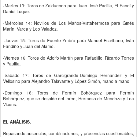
-Martes 13: Toros de Zalduendo para Juan José Padilla, El Fandi y
Daniel Luque.
-Miércoles 14: Novillos de Los Maños-Vistahermosa para Ginés
Marín, Varea y Leo Valadez.
-Jueves 15: Toros de Fuente Ymbro para Manuel Escribano, Iván
Fandiño y Juan del Álamo.
-Viernes 16: Toros de Adolfo Martín para Rafaelillo, Ricardo Torres
y Paulita.
-Sábado 17: Toros de Garcigrande-Domingo Hernández y El
Vellosino para Alejandro Talavante y López Simón, mano a mano.
-Domingo 18: Toros de Fermín Bohórquez para Fermín
Bohórquez, que se despide del toreo, Hermoso de Mendoza y Lea
Vicens.
EL ANÁLISIS.
Repasando ausencias, combinaciones, y presencias cuestionables,