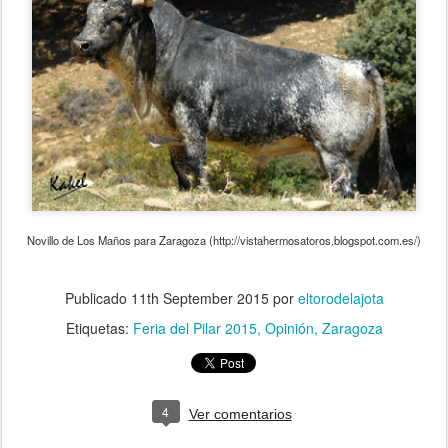
Novillo de Los Maños para Zaragoza (http://vistahermosatoros.blogspot.com.es/)
Publicado
11th September 2015
por
eltorodelajota
Etiquetas:
Feria del Pilar 2015
Opinión
Zaragoza
4
Ver comentarios