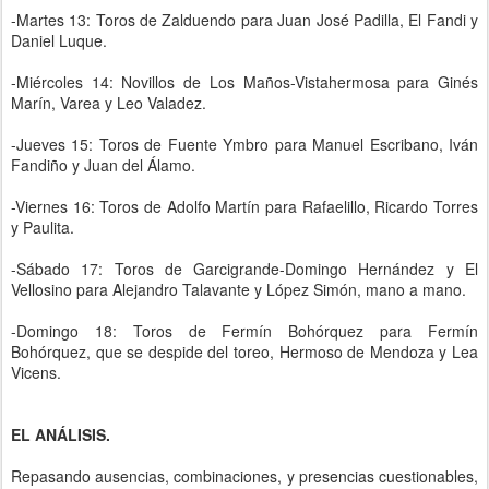
-Martes 13: Toros de Zalduendo para Juan José Padilla, El Fandi y
Daniel Luque.
-Miércoles 14: Novillos de Los Maños-Vistahermosa para Ginés
Marín, Varea y Leo Valadez.
-Jueves 15: Toros de Fuente Ymbro para Manuel Escribano, Iván
Fandiño y Juan del Álamo.
-Viernes 16: Toros de Adolfo Martín para Rafaelillo, Ricardo Torres
y Paulita.
-Sábado 17: Toros de Garcigrande-Domingo Hernández y El
Vellosino para Alejandro Talavante y López Simón, mano a mano.
-Domingo 18: Toros de Fermín Bohórquez para Fermín
Bohórquez, que se despide del toreo, Hermoso de Mendoza y Lea
Vicens.
EL ANÁLISIS.
Repasando ausencias, combinaciones, y presencias cuestionables,