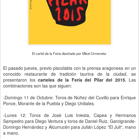
El cartel de la Feria diseñado por Mikel Urmeneta-
El pasado jueves, previo piscolabis con la prensa aragonesa en un
conocido restaurante de tradición taurina de la ciudad, se
presentaron los
carteles de la Feria del Pilar del 2015.
Las
combinaciones son las que siguen:
-Domingo 11 de Octubre: Toros de Núñez del Cuvillo para Enrique
Ponce, Morante de la Puebla y Diego Urdiales.
-Lunes 12: Toros de José Luis Iniesta, Capea y Hermanos
Sampedro para Diego Ventura y toros de Daniel Ruiz, Garcigrande-
Domingo Hernández y Alcurrucén para Julián López "El Juli", mano
a mano.