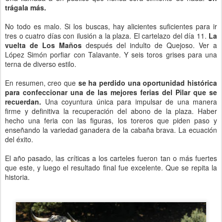
trágala más.
No todo es malo. Si los buscas, hay alicientes suficientes para ir
tres o cuatro días con ilusión a la plaza. El cartelazo del día 11.
La
vuelta de Los Maños
después del indulto de Quejoso. Ver a
López Simón porfiar con Talavante. Y seis toros grises para una
terna de diverso estilo.
En resumen, creo que
se ha perdido una oportunidad histórica
para confeccionar una de las mejores ferias del Pilar que se
recuerdan.
Una coyuntura única para impulsar de una manera
firme y definitiva la recuperación del abono de la plaza. Haber
hecho una feria con las figuras, los toreros que piden paso y
enseñando la variedad ganadera de la cabaña brava. La ecuación
del éxito.
El año pasado, las críticas a los carteles fueron tan o más fuertes
que este, y luego el resultado final fue excelente. Que se repita la
historia.