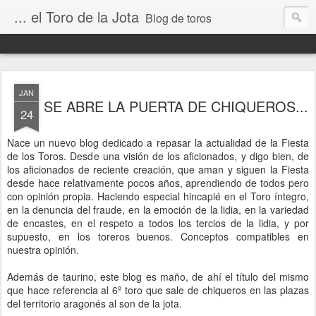
... el Toro de la Jota
Blog de toros
JAN
SE ABRE LA PUERTA DE CHIQUEROS...
24
Nace un nuevo blog dedicado a repasar la actualidad de la Fiesta
de los Toros. Desde una visión de los aficionados, y digo bien, de
los aficionados de reciente creación, que aman y siguen la Fiesta
desde hace relativamente pocos años, aprendiendo de todos pero
con opinión propia. Haciendo especial hincapié en el Toro íntegro,
en la denuncia del fraude, en la emoción de la lidia, en la variedad
de encastes, en el respeto a todos los tercios de la lidia, y por
supuesto, en los toreros buenos. Conceptos compatibles en
nuestra opinión.
Además de taurino, este blog es maño, de ahí el título del mismo
que hace referencia al 6º toro que sale de chiqueros en las plazas
del territorio aragonés al son de la jota.