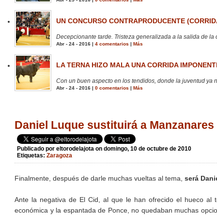
UN CONCURSO CONTRAPRODUCENTE (CORRIDA
Decepcionante tarde. Tristeza generalizada a la salida de la 
Abr - 24 - 2016 |
4 comentarios
|
Más
LA TERNA HIZO MALA UNA CORRIDA IMPONENTE
Con un buen aspecto en los tendidos, donde la juventud ya no
Abr - 24 - 2016 |
0 comentarios
|
Más
Daniel Luque sustituirá a Manzanares
Publicado por
eltorodelajota
on domingo, 10 de octubre de 2010
Etiquetas:
Zaragoza
Finalmente, después de darle muchas vueltas al tema,
será Dani
Ante la negativa de El Cid, al que le han ofrecido el hueco al
económica y la espantada de Ponce, no quedaban muchas opciones