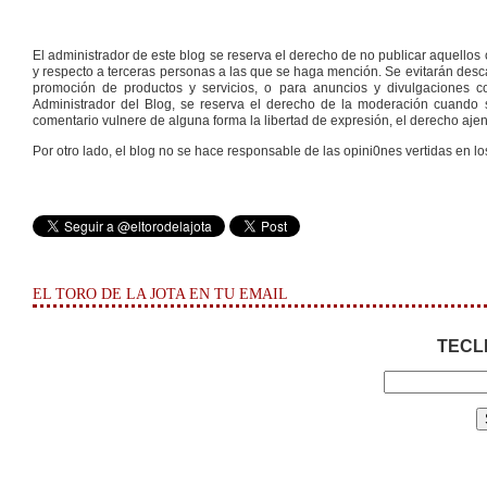
El administrador de este blog se reserva el derecho de no publicar aquello
y respecto a terceras personas a las que se haga mención. Se evitarán descal
promoción de productos y servicios, o para anuncios y divulgaciones con
Administrador del Blog, se reserva el derecho de la moderación cuando s
comentario vulnere de alguna forma la libertad de expresión, el derecho ajeno
Por otro lado, el blog no se hace responsable de las opini0nes vertidas en lo
EL TORO DE LA JOTA EN TU EMAIL
TECL