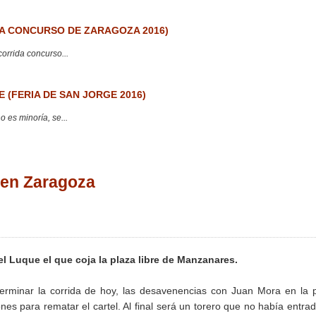
 CONCURSO DE ZARAGOZA 2016)
corrida concurso...
 (FERIA DE SAN JORGE 2016)
 es minoría, se...
 en Zaragoza
el Luque el que coja la plaza libre de Manzanares.
 terminar la corrida de hoy, las desavenencias con Juan Mora en la 
 para rematar el cartel. Al final será un torero que no había entra