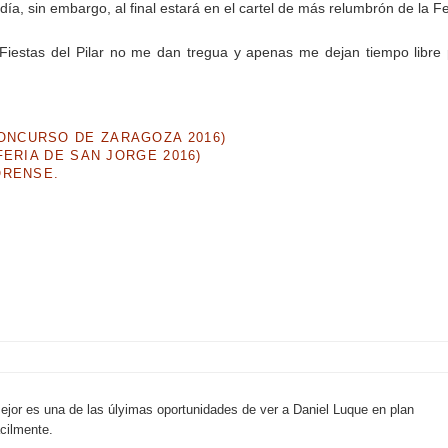
ía, sin embargo, al final estará en el cartel de más relumbrón de la F
s Fiestas del Pilar no me dan tregua y apenas me dejan tiempo libre
NCURSO DE ZARAGOZA 2016)
ERIA DE SAN JORGE 2016)
ORENSE.
mejor es una de las úlyimas oportunidades de ver a Daniel Luque en plan
ácilmente.