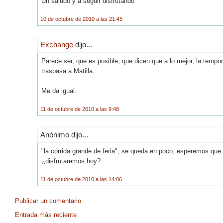
Un saludo y a seguir disfrutando
10 de octubre de 2010 a las 21:45
Exchange
dijo...
Parece ser, que es posible, que dicen que a lo mejor, la temp
traspasa a Matilla.
Me da igual.
11 de octubre de 2010 a las 9:48
Anónimo dijo...
"la corrida grande de feria", se queda en poco, esperemos que 
¿disfrutaremos hoy?
11 de octubre de 2010 a las 14:06
Publicar un comentario
Entrada más reciente