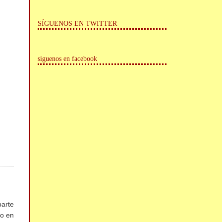
SÍGUENOS EN TWITTER
siguenos en facebook
parte
do en