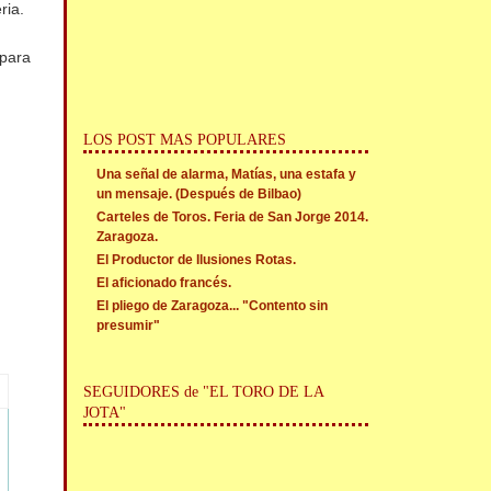
eria.
 para
LOS POST MAS POPULARES
Una señal de alarma, Matías, una estafa y
un mensaje. (Después de Bilbao)
Carteles de Toros. Feria de San Jorge 2014.
Zaragoza.
El Productor de Ilusiones Rotas.
El aficionado francés.
El pliego de Zaragoza... "Contento sin
presumir"
SEGUIDORES de "EL TORO DE LA
JOTA"