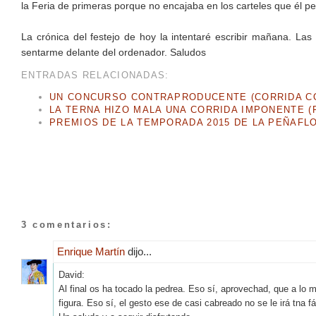
la Feria de primeras porque no encajaba en los carteles que él ped
La crónica del festejo de hoy la intentaré escribir mañana. La
sentarme delante del ordenador. Saludos
ENTRADAS RELACIONADAS:
UN CONCURSO CONTRAPRODUCENTE (CORRIDA CO
LA TERNA HIZO MALA UNA CORRIDA IMPONENTE (F
PREMIOS DE LA TEMPORADA 2015 DE LA PEÑAFL
3 comentarios:
Enrique Martín
dijo...
David:
Al final os ha tocado la pedrea. Eso sí, aprovechad, que a lo 
figura. Eso sí, el gesto ese de casi cabreado no se le irá tna f