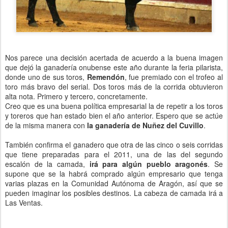
Nos parece una decisión acertada de acuerdo a la buena imagen
que dejó la ganadería onubense este año durante la feria pilarista,
donde uno de sus toros,
Remendón
, fue premiado con el trofeo al
toro más bravo del serial. Dos toros más de la corrida obtuvieron
alta nota. Primero y tercero, concretamente.
Creo que es una buena política empresarial la de repetir a los toros
y toreros que han estado bien el año anterior. Espero que se actúe
de la misma manera con
la ganadería de Nuñez del Cuvillo
.
También confirma el ganadero que otra de las cinco o seis corridas
que tiene preparadas para el 2011, una de las del segundo
escalón de la camada,
irá para algún pueblo aragonés
. Se
supone que se la habrá comprado algún empresario que tenga
varias plazas en la Comunidad Autónoma de Aragón, así que se
pueden imaginar los posibles destinos. La cabeza de camada irá a
Las Ventas.