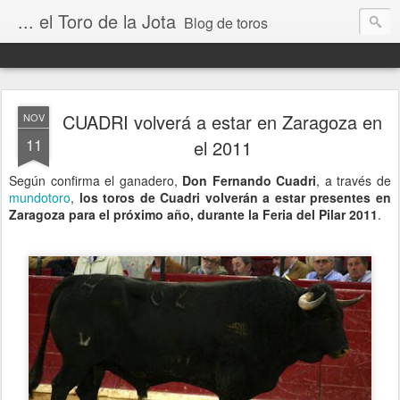
... el Toro de la Jota
Blog de toros
CUADRI volverá a estar en Zaragoza en
NOV
11
el 2011
Según confirma el ganadero,
Don Fernando Cuadri
, a través de
mundotoro
,
los toros de Cuadri volverán a estar presentes en
Zaragoza para el próximo año, durante la Feria del Pilar 2011
.