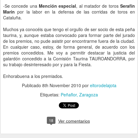
-Se concede una
Mención especial
, al matador de toros
Serafín
Marín
por la labor en la defensa de las corridas de toros en
Cataluña.
Muchos ya conocéis que tengo el orgullo de ser socio de esta peña
taurina, y, aunque estaba convocado para formar parte del jurado
de los premios, no pude asistir por encontrarme fuera de la ciudad.
En cualquier caso, estoy, de forma general, de acuerdo con los
premios concedidos. Me voy a permitir destacar la justicia del
galardón concedido a la Comisión Taurina TAUROANDORRA, por
su trabajo desinteresado por y para la Fiesta.
Enhorabuena a los premiados.
Publicado
8th November 2010
por
eltorodelajota
Etiquetas:
Peñaflor
Zaragoza
18
Ver comentarios