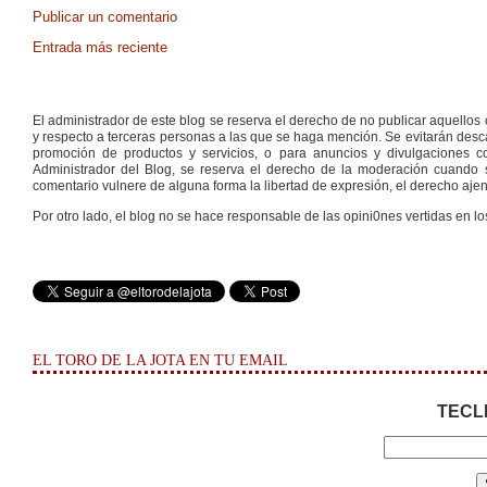
Publicar un comentario
Entrada más reciente
El administrador de este blog se reserva el derecho de no publicar aquello
y respecto a terceras personas a las que se haga mención. Se evitarán descal
promoción de productos y servicios, o para anuncios y divulgaciones con
Administrador del Blog, se reserva el derecho de la moderación cuando s
comentario vulnere de alguna forma la libertad de expresión, el derecho ajeno
Por otro lado, el blog no se hace responsable de las opini0nes vertidas en lo
EL TORO DE LA JOTA EN TU EMAIL
TECL