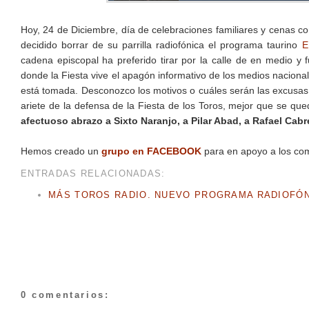
Hoy, 24 de Diciembre, día de celebraciones familiares y cenas co
decidido borrar de su parrilla radiofónica el programa taurino
E
cadena episcopal ha preferido tirar por la calle de en medio 
donde la Fiesta vive el apagón informativo de los medios naciona
está tomada. Desconozco los motivos o cuáles serán las excusas.
ariete de la defensa de la Fiesta de los Toros, mejor que se qu
afectuoso abrazo a Sixto Naranjo, a Pilar Abad, a Rafael Cab
Hemos creado un
grupo en FACEBOOK
para en apoyo a los co
ENTRADAS RELACIONADAS:
MÁS TOROS RADIO. NUEVO PROGRAMA RADIOFÓN
0 comentarios: