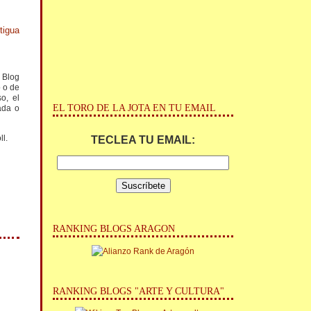
tigua
l Blog
o o de
o, el
EL TORO DE LA JOTA EN TU EMAIL
ada o
ll.
TECLEA TU EMAIL:
RANKING BLOGS ARAGON
RANKING BLOGS "ARTE Y CULTURA"