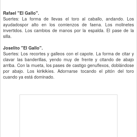
Rafael "El Gallo".
Suertes: La forma de llevas el toro al caballo, andando. Los
ayudadospor alto en los comienzos de faena. Los molinetes
invertidos. Los cambios de manos por la espalda. El pase de la
silla.
Joselito "El Gallo".
Suertes: Los recortes y galleos con el capote. La forma de citar y
clavar las banderillas, yendo muy de frente y citando de abajo
arriba. Con la mueta, los pases de castigo genuflexos, doblándose
por abajo. Los kirikikíes. Adornarse tocando el pitón del toro
cuando ya está dominado.