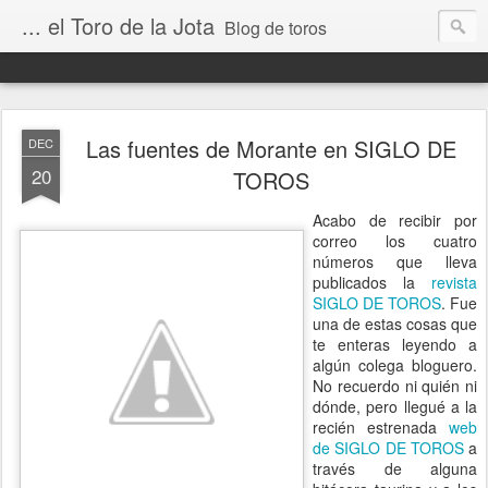
... el Toro de la Jota
Blog de toros
Las fuentes de Morante en SIGLO DE
DEC
20
TOROS
Acabo de recibir por
correo los cuatro
números que lleva
publicados la
revista
SIGLO DE TOROS
. Fue
una de estas cosas que
te enteras leyendo a
algún colega bloguero.
No recuerdo ni quién ni
dónde, pero llegué a la
recién estrenada
web
de SIGLO DE TOROS
a
través de alguna