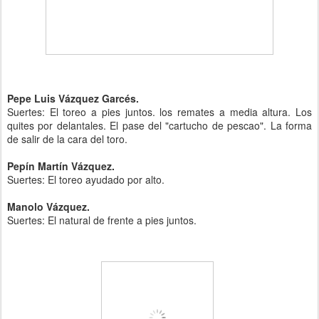
Pepe Luis Vázquez Garcés.
Suertes: El toreo a pies juntos. los remates a media altura. Los
quites por delantales. El pase del "cartucho de pescao". La forma
de salir de la cara del toro.
Pepín Martín Vázquez.
Suertes: El toreo ayudado por alto.
Manolo Vázquez.
Suertes: El natural de frente a pies juntos.