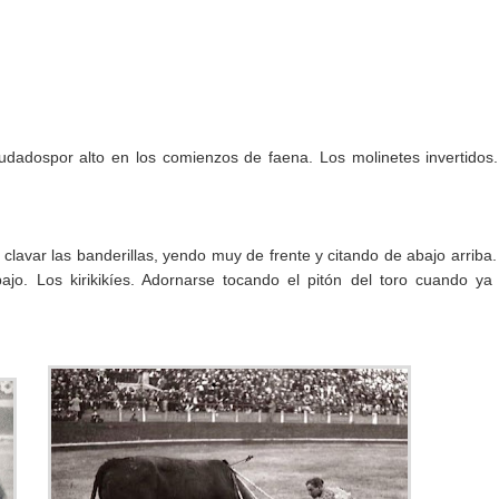
yudadospor alto en los comienzos de faena. Los molinetes invertidos
y clavar las banderillas, yendo muy de frente y citando de abajo arriba
jo. Los kirikikíes. Adornarse tocando el pitón del toro cuando ya