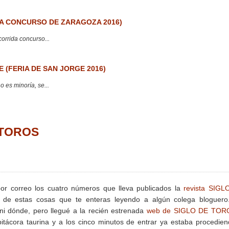
 CONCURSO DE ZARAGOZA 2016)
corrida concurso...
 (FERIA DE SAN JORGE 2016)
 es minoría, se...
E TOROS
por correo los cuatro números que lleva publicados la
revista SIGL
 de estas cosas que te enteras leyendo a algún colega bloguero
ni dónde, pero llegué a la recién estrenada
web de SIGLO DE TOR
itácora taurina y a los cinco minutos de entrar ya estaba procedie