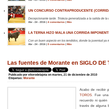
UN CONCURSO CONTRAPRODUCENTE (CORRIDA
Decepcionante tarde. Tristeza generalizada a la salida de la 
Abr - 24 - 2016 |
4 comentarios
|
Más
LA TERNA HIZO MALA UNA CORRIDA IMPONENTE
Con un buen aspecto en los tendidos, donde la juventud ya no
Abr - 24 - 2016 |
0 comentarios
|
Más
Las fuentes de Morante en SIGLO D
Publicado por
eltorodelajota
on martes, 21 de diciembre de 2010
Etiquetas:
Morante
Acabo de recibir 
TOROS
. Fue una
recuerdo ni quién 
través de alguna b