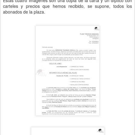
Estas cuatro imágenes son una copia de la carta y un díptico con
carteles y precios que hemos recibido, se supone, todos los
abonados de la plaza.