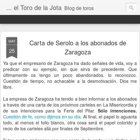
... el Toro de la Jota
Blog de toros
Carta de Serolo a los abonados de
MAY
25
Zaragoza
Ya que el empresario de Zaragoza ha dado señales de vida, voy a
predicar con su ejemplo, sin que sirva de precedente. Que
últimamente os tengo un poco abandonados, lo reconozco.
Cuestión de tiempo, no achacable a la desmotivación. Dios me
libre.
La empresa de Zaragoza ha tenido a bien informar a los abonados
a través de una carta de los próximos carteles en La Misericordia y
de sus intenciones para la Feria del Pilar.
Sólo intenciones.
Cuestión de fe, como dijimos en su día.
Al final, el papel lo aguanta
todo, al menos el folio blanco, otra cosa será el papel colorido y
recio de los carteles allá por finales de Septiembre.