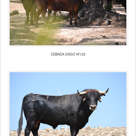
CEBADA GAGO Nº123