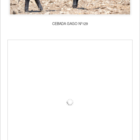
CEBADA GAGO Nº129