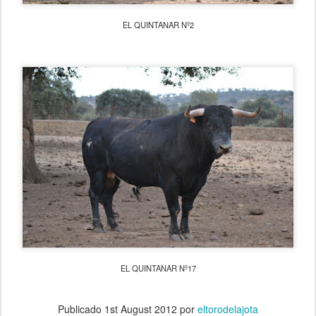
EL QUINTANAR Nº2
EL QUINTANAR Nº17
Publicado
1st August 2012
por
eltorodelajota