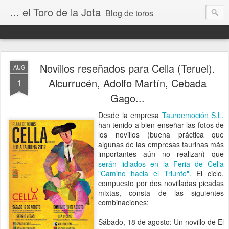
... el Toro de la Jota
Blog de toros
Novillos reseñados para Cella (Teruel).
AUG
Alcurrucén, Adolfo Martín, Cebada
1
Gago...
Desde la empresa
Tauroemoción S.L.
han tenido a bien enseñar las fotos de
los novillos (buena práctica que
algunas de las empresas taurinas más
importantes aún no realizan) que
serán lidiados en la Feria de Cella
"Camino hacia el Triunfo".
El ciclo,
compuesto por dos novilladas picadas
mixtas, consta de las siguientes
combinaciones:
Sábado, 18 de agosto: Un novillo de El