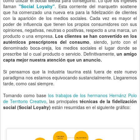
cómo utilizar el Social Media para conseguirlo. Lo que los ingleses
llaman
"Social Loyalty"
. Esta corriente del marquetin sostiene
que ha comenzado una nueva era para la fidelización de clientes
con la aparición de los medios sociales. Cada vez es mayor el
poder de influencia que tienen los propios consumidores con sus
opiniones, negativas, neutras o positivas, respecto a una marca, un
producto o una empresa.
Los clientes se han convertido en los
auténticos prescriptores del consumo
, siendo, junto con el
denominado boca-oreja, los medios sociales el lugar donde se
prescribe tal o cual producto o servicio. Definitivamente,
un amigo
capta mejor nuestra atención que un anuncio.
Si pensamos que la industria taurina está fuera de este nuevo
paradigma nos estamos equivocando sustancialmente. Llegaremos
tarde, como casi siempre.
Tomando como base
los trabajos de los hermanos Hernánz Polo
de Territorio Creativo
, las principales
técnicas de la fidelización
social (Social Loyalty)
están resumidas en el siguiente gráfico: