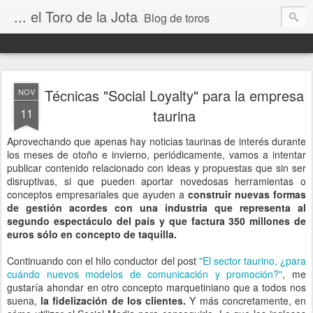
... el Toro de la Jota
Blog de toros
Técnicas "Social Loyalty" para la empresa
NOV
11
taurina
Aprovechando que apenas hay noticias taurinas de interés durante
los meses de otoño e invierno, periódicamente, vamos a intentar
publicar contenido relacionado con ideas y propuestas que sin ser
disruptivas, si que pueden aportar novedosas herramientas o
conceptos empresariales que ayuden a
construir nuevas formas
de gestión acordes con una industria que representa al
segundo espectáculo del país y que factura 350 millones de
euros sólo en concepto de taquilla.
Continuando con el hilo conductor del post
"El sector taurino, ¿para
cuándo nuevos modelos de comunicación y promoción?"
, me
gustaría ahondar en otro concepto marquetiniano que a todos nos
suena,
la fidelización de los clientes.
Y más concretamente, en