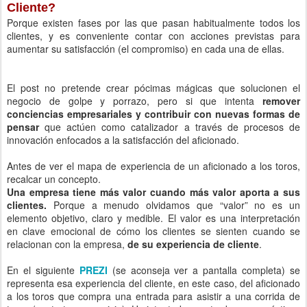
Cliente?
Porque existen fases por las que pasan habitualmente todos los
clientes, y es conveniente contar con acciones previstas para
aumentar su satisfacción (el compromiso) en cada una de ellas.
El post no pretende crear pócimas mágicas que solucionen el
negocio de golpe y porrazo, pero si que intenta
remover
conciencias empresariales y contribuir con nuevas formas de
pensar
que actúen como catalizador a través de procesos de
innovación enfocados a la satisfacción del aficionado.
Antes de ver el mapa de experiencia de un aficionado a los toros,
recalcar un concepto.
Una empresa tiene más valor cuando más valor aporta a sus
clientes.
Porque a menudo olvidamos que “valor” no es un
elemento objetivo, claro y medible. El valor es una interpretación
en clave emocional de cómo los clientes se sienten cuando se
relacionan con la empresa,
de su experiencia de cliente
.
En el siguiente
PREZI
(se aconseja ver a pantalla completa) se
representa esa experiencia del cliente, en este caso, del aficionado
a los toros que compra una entrada para asistir a una corrida de