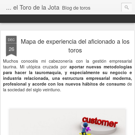
... el Toro de la Jota
Blog de toros
Mapa de experiencia del aficionado a los
DEC
26
toros
Muchos conocéis mi cabezonería con la gestión empresarial
taurina. Mi utópica cruzada por
aportar nuevas metodologías
para hacer la tauromaquia, y especialmente su negocio e
industria relacionada, una estructura empresarial moderna,
profesional y acorde con los nuevos hábitos de consumo
de
la sociedad del siglo veintiuno.