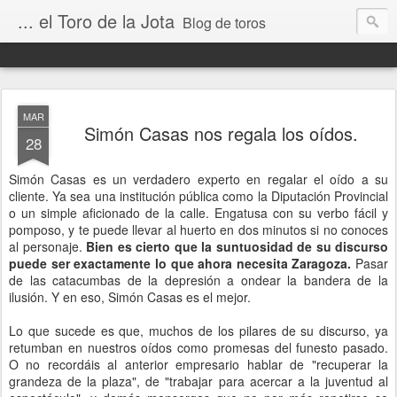
... el Toro de la Jota
Blog de toros
MAR
Simón Casas nos regala los oídos.
28
Simón Casas es un verdadero experto en regalar el oído a su
cliente. Ya sea una institución pública como la Diputación Provincial
o un simple aficionado de la calle. Engatusa con su verbo fácil y
pomposo, y te puede llevar al huerto en dos minutos si no conoces
al personaje.
Bien es cierto que la suntuosidad de su discurso
puede ser exactamente lo que ahora necesita Zaragoza.
Pasar
de las catacumbas de la depresión a ondear la bandera de la
ilusión. Y en eso, Simón Casas es el mejor.
Lo que sucede es que, muchos de los pilares de su discurso, ya
retumban en nuestros oídos como promesas del funesto pasado.
O no recordáis al anterior empresario hablar de "recuperar la
grandeza de la plaza", de "trabajar para acercar a la juventud al