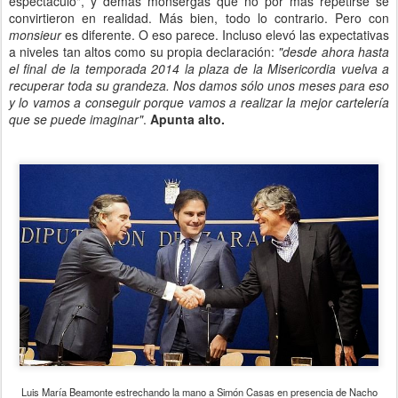
espectáculo", y demás monsergas que no por más repetirse se
convirtieron en realidad. Más bien, todo lo contrario. Pero con
monsieur
es diferente. O eso parece. Incluso elevó las expectativas
a niveles tan altos como su propia declaración:
"desde ahora hasta
el final de la temporada 2014 la plaza de la Misericordia vuelva a
recuperar toda su grandeza. Nos damos sólo unos meses para eso
y lo vamos a conseguir porque vamos a realizar la mejor cartelería
que se puede imaginar"
.
Apunta alto.
Luis María Beamonte estrechando la mano a Simón Casas en presencia de Nacho