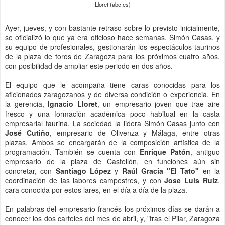
Lloret (abc.es)
Ayer, jueves, y con bastante retraso sobre lo previsto inicialmente,
se oficializó lo que ya era oficioso hace semanas. Simón Casas, y
su equipo de profesionales, gestionarán los espectáculos taurinos
de la plaza de toros de Zaragoza para los próximos cuatro años,
con posibilidad de ampliar este periodo en dos años.
El equipo que le acompaña tiene caras conocidas para los
aficionados zaragozanos y de diversa condición o experiencia. En
la gerencia,
Ignacio Lloret
, un empresario joven que trae aire
fresco y una formación académica poco habitual en la casta
empresarial taurina. La sociedad la lidera Simón Casas junto con
José Cutiño
, empresario de Olivenza y Málaga, entre otras
plazas. Ambos se encargarán de la composición artística de la
programación. También se cuenta con
Enrique Patón
, antiguo
empresario de la plaza de Castellón, en funciones aún sin
concretar, con
Santiago López
y
Raúl Gracia "El Tato"
en la
coordinación de las labores campestres, y con
Jose Luis Ruiz
,
cara conocida por estos lares, en el día a día de la plaza.
En palabras del empresario francés los próximos días se darán a
conocer los dos carteles del mes de abril, y, "tras el Pilar, Zaragoza