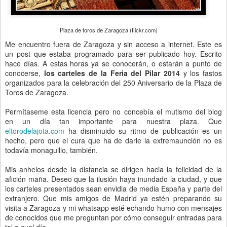
Plaza de toros de Zaragoza (flickr.com)
Me encuentro fuera de Zaragoza y sin acceso a internet. Este es
un post que estaba programado para ser publicado hoy. Escrito
hace días. A estas horas ya se conocerán, o estarán a punto de
conocerse,
los carteles de la Feria del Pilar 2014
y los fastos
organizados para la celebración del 250 Aniversario de la Plaza de
Toros de Zaragoza.
Permítaseme esta licencia pero no concebía el mutismo del blog
en un día tan importante para nuestra plaza. Que
eltorodelajota.com
ha disminuido su ritmo de publicación es un
hecho, pero que el cura que ha de darle la extremaunción no es
todavía monaguillo, también.
Mis anhelos desde la distancia se dirigen hacia la felicidad de la
afición maña. Deseo que la ilusión haya inundado la ciudad, y que
los carteles presentados sean envidia de media España y parte del
extranjero. Que mis amigos de Madrid ya estén preparando su
visita a Zaragoza y mi whatsapp esté echando humo con mensajes
de conocidos que me preguntan por cómo conseguir entradas para