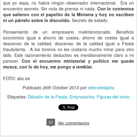
que yo sepa, no había ningún observador internacional. Era un
encuentro secreto. Sin nota de prensa ni nada.
Con lo contentos
que salieron con el papelito de la Ministra y hoy no escriben
ni un párrafo sobre lo discutido.
Secreto de estado.
Pensamiento de un empresario malintencionado. Beneficio
económico igual a ahorro de costes, ahorro de costes igual a
descenso de la calidad, descenso de la calidad igual a Fiesta
fraudulenta. A los toreros no les costaría mucho mirar para otro
lado. Este razonamiento deductivo es meridianamente claro a mi
parecer.
Con el encuentro ministerial y político me quede
mosca, con lo de hoy, me pongo a temblar.
FOTO: abc.es
Publicado
26th October 2010
por
eltorodelajota
Etiquetas:
Difusión de la Fiesta
Empresarios
Figuras del toreo
37
Ver comentarios