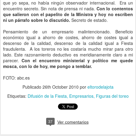
que yo sepa, no había ningún observador internacional. Era un
encuentro secreto. Sin nota de prensa ni nada.
Con lo contentos
que salieron con el papelito de la Ministra y hoy no escriben
ni un párrafo sobre lo discutido.
Secreto de estado.
Pensamiento de un empresario malintencionado. Beneficio
económico igual a ahorro de costes, ahorro de costes igual a
descenso de la calidad, descenso de la calidad igual a Fiesta
fraudulenta. A los toreros no les costaría mucho mirar para otro
lado. Este razonamiento deductivo es meridianamente claro a mi
parecer.
Con el encuentro ministerial y político me quede
mosca, con lo de hoy, me pongo a temblar.
FOTO: abc.es
Publicado
26th October 2010
por
eltorodelajota
Etiquetas:
Difusión de la Fiesta
Empresarios
Figuras del toreo
37
Ver comentarios