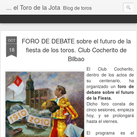
... el Toro de la Jota
Blog de toros
FORO DE DEBATE sobre el futuro de la
OCT
fiesta de los toros. Club Cocherito de
18
Bilbao
El Club Cocherito,
dentro de los actos de
su centenario, ha
organizado un
foro de
debate sobre el futuro
de la Fiesta.
Dicho foro consta de
cinco sesiones, empieza
hoy, y se prolongará
hasta el viernes.
El programa es el