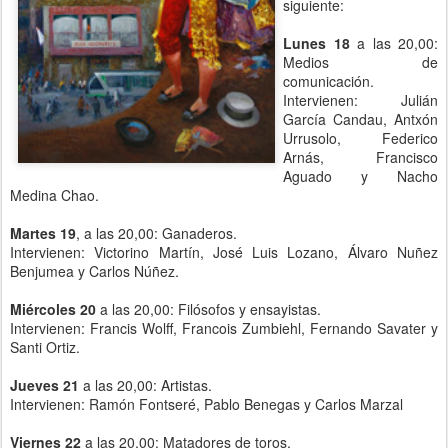
siguiente:
Lunes 18
a las 20,00:
Medios de
comunicación.
Intervienen: Julián
García Candau, Antxón
Urrusolo, Federico
Arnás, Francisco
Aguado y Nacho
Medina Chao.
Martes 19
, a las 20,00: Ganaderos.
Intervienen: Victorino Martín, José Luis Lozano, Álvaro Nuñez
Benjumea y Carlos Núñez.
Miércoles 20
a las 20,00: Filósofos y ensayistas.
Intervienen: Francis Wolff, Francois Zumbiehl, Fernando Savater y
Santi Ortiz.
Jueves 21
a las 20,00: Artistas.
Intervienen: Ramón Fontseré, Pablo Benegas y Carlos Marzal
Viernes 22
a las 20,00: Matadores de toros.