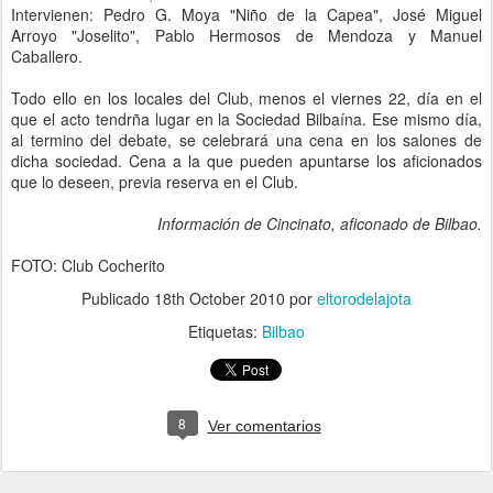
Intervienen: Pedro G. Moya "Niño de la Capea", José Miguel
Arroyo "Joselito", Pablo Hermosos de Mendoza y Manuel
Caballero.
Todo ello en los locales del Club, menos el viernes 22, día en el
que el acto tendrña lugar en la Sociedad Bilbaína. Ese mismo día,
al termino del debate, se celebrará una cena en los salones de
dicha sociedad. Cena a la que pueden apuntarse los aficionados
que lo deseen, previa reserva en el Club.
Información de Cincinato, aficonado de Bilbao.
FOTO: Club Cocherito
Publicado
18th October 2010
por
eltorodelajota
Etiquetas:
Bilbao
8
Ver comentarios