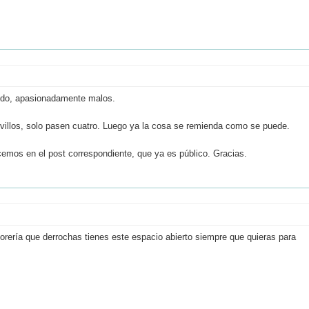
lido, apasionadamente malos.
ovillos, solo pasen cuatro. Luego ya la cosa se remienda como se puede.
acemos en el post correspondiente, que ya es público. Gracias.
rería que derrochas tienes este espacio abierto siempre que quieras para