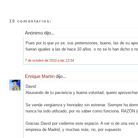
10 comentarios:
Anónimo dijo...
Pues por lo que yo se, sus pretensiones, bueno, las de su ap
fueran iguales a las de hace 10 años. o no se lo han dicho o n
7 de octubre de 2010 a las 13:34
Enrique Martín
dijo...
David:
Abusando de tu paciencia y buena voluntad, quiero aprovechar
Se vende vergüenza y honradez sin estrenar. Siempre ha dorm
nunca ha sido utilizado, por no saber como funciona. RAZÓN 
Gracias David por cederme este espacio. A ver si de una vez 
empresa de Madrid, y muchas más, no, por supuesto