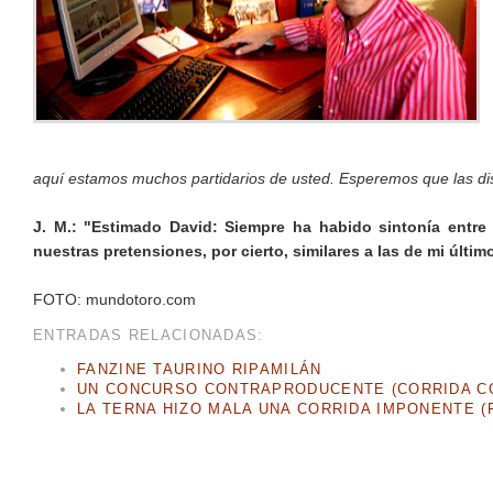
aquí estamos muchos partidarios de usted. Esperemos que las dis
J. M.: "Estimado David: Siempre ha habido sintonía entr
nuestras pretensiones, por cierto, similares a las de mi últi
FOTO: mundotoro.com
ENTRADAS RELACIONADAS:
FANZINE TAURINO RIPAMILÁN
UN CONCURSO CONTRAPRODUCENTE (CORRIDA CO
LA TERNA HIZO MALA UNA CORRIDA IMPONENTE (F