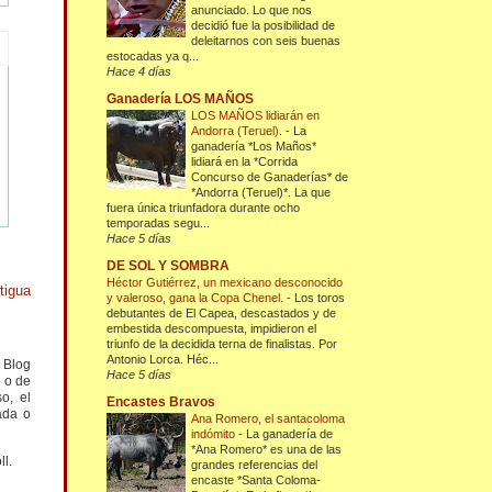
anunciado. Lo que nos
decidió fue la posibilidad de
deleitarnos con seis buenas
estocadas ya q...
Hace 4 días
Ganadería LOS MAÑOS
LOS MAÑOS lidiarán en
Andorra (Teruel).
-
La
ganadería *Los Maños*
lidiará en la *Corrida
Concurso de Ganaderías* de
*Andorra (Teruel)*. La que
fuera única triunfadora durante ocho
temporadas segu...
Hace 5 días
DE SOL Y SOMBRA
Héctor Gutiérrez, un mexicano desconocido
tigua
y valeroso, gana la Copa Chenel.
-
Los toros
debutantes de El Capea, descastados y de
embestida descompuesta, impidieron el
triunfo de la decidida terna de finalistas. Por
Antonio Lorca. Héc...
l Blog
Hace 5 días
o o de
o, el
Encastes Bravos
ada o
Ana Romero, el santacoloma
indómito
-
La ganadería de
*Ana Romero* es una de las
ll.
grandes referencias del
encaste *Santa Coloma-