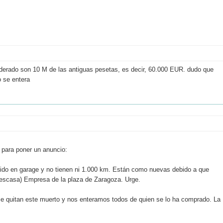
oderado son 10 M de las antiguas pesetas, es decir, 60.000 EUR. dudo que
o se entera
 para poner un anuncio:
ido en garage y no tienen ni 1.000 km. Están como nuevas debido a que
(escasa) Empresa de la plaza de Zaragoza. Urge.
se quitan este muerto y nos enteramos todos de quien se lo ha comprado. La