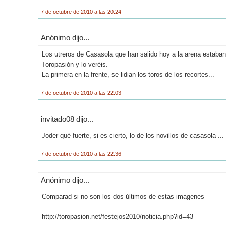
7 de octubre de 2010 a las 20:24
Anónimo dijo...
Los utreros de Casasola que han salido hoy a la arena estaban 
Toropasión y lo veréis.
La primera en la frente, se lidian los toros de los recortes...
7 de octubre de 2010 a las 22:03
invitado08 dijo...
Joder qué fuerte, si es cierto, lo de los novillos de casasola ...
7 de octubre de 2010 a las 22:36
Anónimo dijo...
Comparad si no son los dos últimos de estas imagenes
http://toropasion.net/festejos2010/noticia.php?id=43