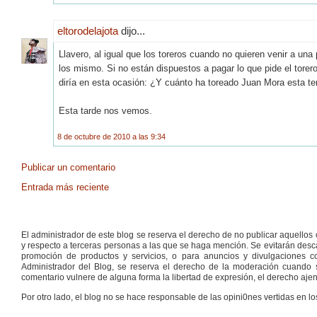
eltorodelajota
dijo...
Llavero, al igual que los toreros cuando no quieren venir a u
los mismo. Si no están dispuestos a pagar lo que pide el torero,
diría en esta ocasión: ¿Y cuánto ha toreado Juan Mora esta 
Esta tarde nos vemos.
8 de octubre de 2010 a las 9:34
Publicar un comentario
Entrada más reciente
El administrador de este blog se reserva el derecho de no publicar aquello
y respecto a terceras personas a las que se haga mención. Se evitarán descal
promoción de productos y servicios, o para anuncios y divulgaciones con
Administrador del Blog, se reserva el derecho de la moderación cuando s
comentario vulnere de alguna forma la libertad de expresión, el derecho ajeno
Por otro lado, el blog no se hace responsable de las opini0nes vertidas en lo