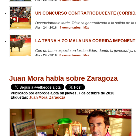
UN CONCURSO CONTRAPRODUCENTE (CORRIDA
Decepcionante tarde. Tristeza generalizada a la salida de la 
Abr - 24 - 2016 |
4 comentarios
|
Más
LA TERNA HIZO MALA UNA CORRIDA IMPONENTE
Con un buen aspecto en los tendidos, donde la juventud ya no
Abr - 24 - 2016 |
0 comentarios
|
Más
Juan Mora habla sobre Zaragoza
Publicado por
eltorodelajota
on jueves, 7 de octubre de 2010
Etiquetas:
Juan Mora
,
Zaragoza