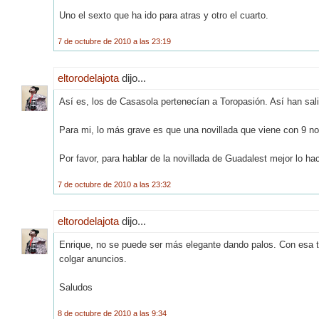
Uno el sexto que ha ido para atras y otro el cuarto.
7 de octubre de 2010 a las 23:19
eltorodelajota
dijo...
Así es, los de Casasola pertenecían a Toropasión. Así han sa
Para mi, lo más grave es que una novillada que viene con 9 n
Por favor, para hablar de la novillada de Guadalest mejor lo h
7 de octubre de 2010 a las 23:32
eltorodelajota
dijo...
Enrique, no se puede ser más elegante dando palos. Con esa to
colgar anuncios.
Saludos
8 de octubre de 2010 a las 9:34