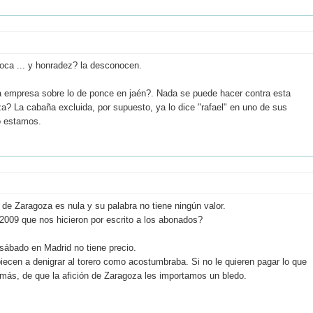
oca ... y honradez? la desconocen.
a empresa sobre lo de ponce en jaén?. Nada se puede hacer contra esta
? La cabaña excluida, por supuesto, ya lo dice "rafael" en uno de sus
o estamos.
de Zaragoza es nula y su palabra no tiene ningún valor.
l 2009 que nos hicieron por escrito a los abonados?
 sábado en Madrid no tiene precio.
iecen a denigrar al torero como acostumbraba. Si no le quieren pagar lo que
 más, de que la afición de Zaragoza les importamos un bledo.