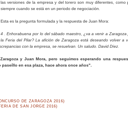
las versiones de la empresa y del torero son muy diferentes, como
siempre cuando se está en un periodo de negociación.
Esta es la pregunta formulada y la respuesta de Juan Mora:
4 . Enhorabuena por lo del sábado maestro, ¿va a venir a Zaragoza
la Feria del Pilar? La afición de Zaragoza está deseando volver a v
crepancias con la empresa, se resuelvan. Un saludo. David Díez.
e Zaragoza y Juan Mora, pero seguimos esperando una respues
mo paseíllo en esa plaza, hace ahora once años".
NCURSO DE ZARAGOZA 2016)
ERIA DE SAN JORGE 2016)