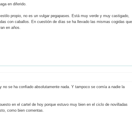
aga en diferido.
on estilo propio, no es un vulgar pegapases. Está muy verde y muy castigado,
das con caballos. En cuestión de días se ha llevado las mismas cogidas que
van en años.
hoy no se ha confiado absolutamente nada. Y tampoco se comía a nadie la
puesto en el cartel de hoy porque estuvo muy bien en el ciclo de novilladas
usto, como bien comentas.