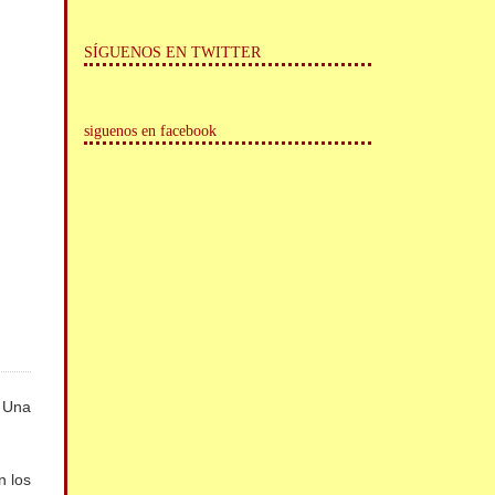
SÍGUENOS EN TWITTER
siguenos en facebook
. Una
n los