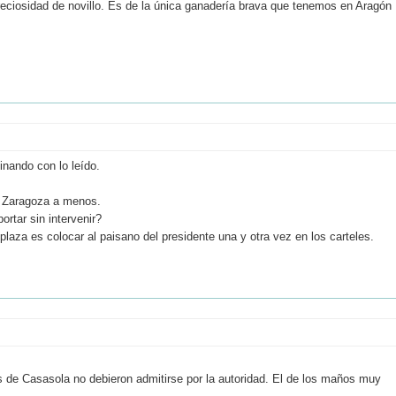
preciosidad de novillo. Es de la única ganadería brava que tenemos en Aragón
inando con lo leído.
de Zaragoza a menos.
tar sin intervenir?
aza es colocar al paisano del presidente una y otra vez en los carteles.
os de Casasola no debieron admitirse por la autoridad. El de los maños muy