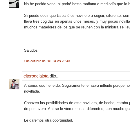
No he podido verla, ni podré hasta mañana a mediodía que lo h
Sí puedo decir que Espaliú es novillero a seguir, diferente, c
lleva tres cogidas en apenas unos meses, y muy pocas novilla
muchos matadores de los que se reunen con la ministra se lle
Saludos
7 de octubre de 2010 a las 23:40
eltorodelajota
dijo...
Antonio, eso he leído. Seguramente le habrá influido porque 
novillada.
Conozco las posibilidades de este novillero, de hecho, estaba 
de primavera. Ahí se le vieron cosas diferentes, con mucho g
Le daremos otra oportunidad.