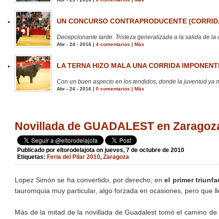
UN CONCURSO CONTRAPRODUCENTE (CORRIDA
Decepcionante tarde. Tristeza generalizada a la salida de la 
Abr - 24 - 2016 |
4 comentarios
|
Más
LA TERNA HIZO MALA UNA CORRIDA IMPONENTE
Con un buen aspecto en los tendidos, donde la juventud ya no
Abr - 24 - 2016 |
0 comentarios
|
Más
Novillada de GUADALEST en Zaragoza. 
Publicado por
eltorodelajota
on jueves, 7 de octubre de 2010
Etiquetas:
Feria del Pilar 2010
,
Zaragoza
Lopez Simón se ha convertido, por derecho, en
el primer triunfa
tauromquia muy particular, algo forzada en ocasiones, pero que ll
Más de la mitad de la novillada de Guadalest tomó el camino de 