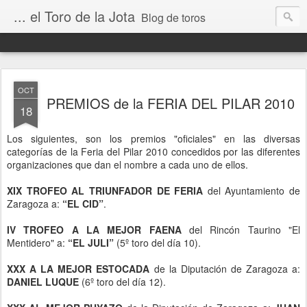
... el Toro de la Jota
Blog de toros
OCT
PREMIOS de la FERIA DEL PILAR 2010
18
Los siguientes, son los premios "oficiales" en las diversas
categorías de la Feria del Pilar 2010 concedidos por las diferentes
organizaciones que dan el nombre a cada uno de ellos.
XIX TROFEO AL TRIUNFADOR DE FERIA
del Ayuntamiento de
Zaragoza a:
“EL CID”
.
IV TROFEO A LA MEJOR FAENA
del Rincón Taurino "El
Mentidero" a:
“EL JULI”
(5º toro del día 10).
XXX A LA MEJOR ESTOCADA
de la Diputación de Zaragoza a:
DANIEL LUQUE
(6º toro del día 12).