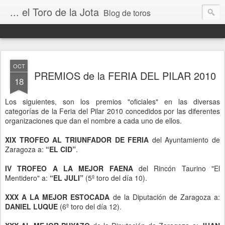
... el Toro de la Jota
Blog de toros
OCT
PREMIOS de la FERIA DEL PILAR 2010
18
Los siguientes, son los premios "oficiales" en las diversas
categorías de la Feria del Pilar 2010 concedidos por las diferentes
organizaciones que dan el nombre a cada uno de ellos.
XIX TROFEO AL TRIUNFADOR DE FERIA
del Ayuntamiento de
Zaragoza a:
“EL CID”
.
IV TROFEO A LA MEJOR FAENA
del Rincón Taurino "El
Mentidero" a:
“EL JULI”
(5º toro del día 10).
XXX A LA MEJOR ESTOCADA
de la Diputación de Zaragoza a:
DANIEL LUQUE
(6º toro del día 12).