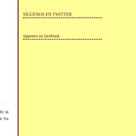
SÍGUENOS EN TWITTER
siguenos en facebook
de la
se ha