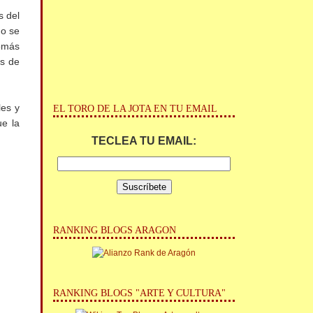
s del
no se
Tomás
as de
les y
EL TORO DE LA JOTA EN TU EMAIL
ue la
TECLEA TU EMAIL:
RANKING BLOGS ARAGON
RANKING BLOGS "ARTE Y CULTURA"