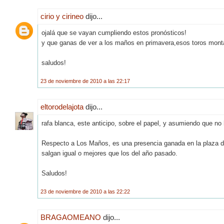
cirio y cirineo
dijo...
ojalá que se vayan cumpliendo estos pronósticos!
y que ganas de ver a los maños en primavera,esos toros mont
saludos!
23 de noviembre de 2010 a las 22:17
eltorodelajota
dijo...
rafa blanca, este anticipo, sobre el papel, y asumiendo que no 
Respecto a Los Maños, es una presencia ganada en la plaza de
salgan igual o mejores que los del año pasado.
Saludos!
23 de noviembre de 2010 a las 22:22
BRAGAOMEANO
dijo...