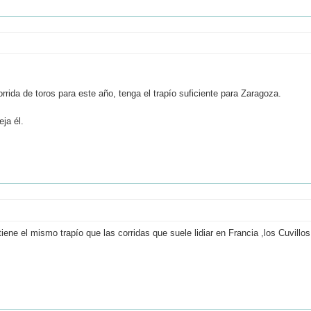
rida de toros para este año, tenga el trapío suficiente para Zaragoza.
ja él.
iene el mismo trapío que las corridas que suele lidiar en Francia ,los Cuvillos