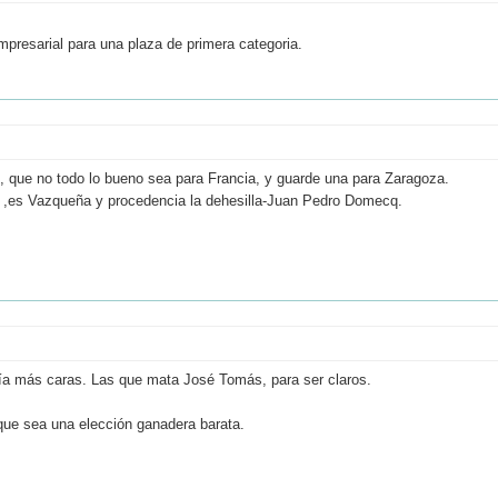
mpresarial para una plaza de primera categoria.
s, que no todo lo bueno sea para Francia, y guarde una para Zaragoza.
a ,es Vazqueña y procedencia la dehesilla-Juan Pedro Domecq.
 más caras. Las que mata José Tomás, para ser claros.
 que sea una elección ganadera barata.