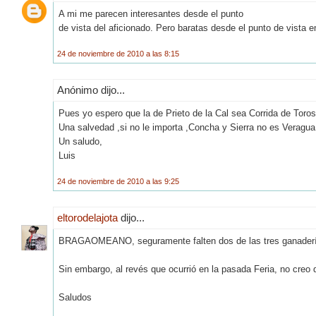
A mi me parecen interesantes desde el punto
de vista del aficionado. Pero baratas desde el punto de vista e
24 de noviembre de 2010 a las 8:15
Anónimo dijo...
Pues yo espero que la de Prieto de la Cal sea Corrida de Toro
Una salvedad ,si no le importa ,Concha y Sierra no es Veragu
Un saludo,
Luis
24 de noviembre de 2010 a las 9:25
eltorodelajota
dijo...
BRAGAOMEANO, seguramente falten dos de las tres ganadería
Sin embargo, al revés que ocurrió en la pasada Feria, no creo
Saludos