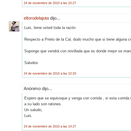
24 de noviembre de 2010 a las 10:27
eltorodelajota
dijo...
Luis, tiene usted toda la razón.
Respecto a Prieto de la Cal, dudo mucho que si tiene alguna cor
Supongo que vendrá con novillada que es donde mejor se mane
Saludos
24 de noviembre de 2010 a las 10:29
Anónimo dijo...
Espero que se equivoque y venga con corrida , si esta corrida t
a su lado son ratones.
Un saludo,
Luis.
24 de noviembre de 2010 a las 14:27