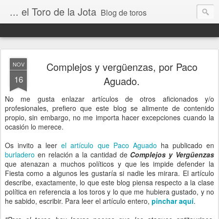
... el Toro de la Jota
Blog de toros
Complejos y vergüenzas, por Paco
NOV
16
Aguado.
No me gusta enlazar artículos de otros aficionados y/o
profesionales, prefiero que este blog se alimente de contenido
propio, sin embargo, no me importa hacer excepciones cuando la
ocasión lo merece.
Os invito a leer
el artículo que Paco Aguado
ha publicado en
burladero
en relación a la cantidad de
Complejos y Vergüenzas
que atenazan a muchos políticos y que les impide defender la
Fiesta como a algunos les gustaría si nadie les mirara. El artículo
describe, exactamente, lo que este blog piensa respecto a la clase
política en referencia a los toros y lo que me hubiera gustado, y no
he sabido, escribir. Para leer el artículo entero,
pinchar aquí
.