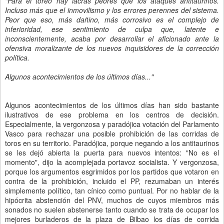
"Para el toreo hay lacras peores que los ataques antitaurinos.
Incluso más que el inmovilismo y los errores perennes del sistema.
Peor que eso, más dañino, más corrosivo es el complejo de
inferioridad, ese sentimiento de culpa que, latente e
inconscientemente, acaba por desarrollar el aficionado ante la
ofensiva moralizante de los nuevos inquisidores de la corrección
política.
Algunos acontecimientos de los últimos días..."
Algunos acontecimientos de los últimos días han sido bastante
ilustrativos de ese problema en los centros de decisión.
Especialmente, la vergonzosa y paradójica votación del Parlamento
Vasco para rechazar una posible prohibición de las corridas de
toros en su territorio. Paradójica, porque negando a los antitaurinos
se les dejó abierta la puerta para nuevos intentos: "No es el
momento", dijo la acomplejada portavoz socialista. Y vergonzosa,
porque los argumentos esgrimidos por los partidos que votaron en
contra de la prohibición, incluido el PP, rezumaban un interés
simplemente político, tan cínico como puntual. Por no hablar de la
hipócrita abstención del PNV, muchos de cuyos miembros más
sonados no suelen abstenerse tanto cuando se trata de ocupar los
mejores burladeros de la plaza de Bilbao los días de corrida