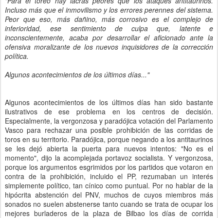
"Para el toreo hay lacras peores que los ataques antitaurinos.
Incluso más que el inmovilismo y los errores perennes del sistema.
Peor que eso, más dañino, más corrosivo es el complejo de
inferioridad, ese sentimiento de culpa que, latente e
inconscientemente, acaba por desarrollar el aficionado ante la
ofensiva moralizante de los nuevos inquisidores de la corrección
política.
Algunos acontecimientos de los últimos días..."
Algunos acontecimientos de los últimos días han sido bastante
ilustrativos de ese problema en los centros de decisión.
Especialmente, la vergonzosa y paradójica votación del Parlamento
Vasco para rechazar una posible prohibición de las corridas de
toros en su territorio. Paradójica, porque negando a los antitaurinos
se les dejó abierta la puerta para nuevos intentos: "No es el
momento", dijo la acomplejada portavoz socialista. Y vergonzosa,
porque los argumentos esgrimidos por los partidos que votaron en
contra de la prohibición, incluido el PP, rezumaban un interés
simplemente político, tan cínico como puntual. Por no hablar de la
hipócrita abstención del PNV, muchos de cuyos miembros más
sonados no suelen abstenerse tanto cuando se trata de ocupar los
mejores burladeros de la plaza de Bilbao los días de corrida