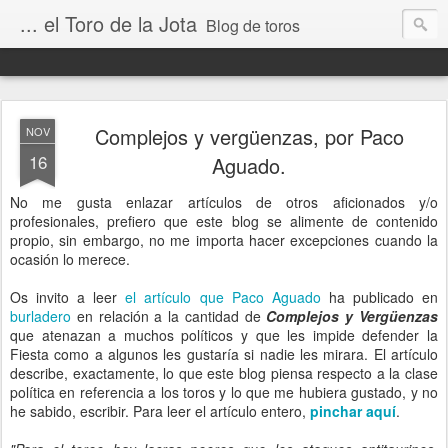
... el Toro de la Jota
Blog de toros
Complejos y vergüenzas, por Paco
NOV
16
Aguado.
No me gusta enlazar artículos de otros aficionados y/o
profesionales, prefiero que este blog se alimente de contenido
propio, sin embargo, no me importa hacer excepciones cuando la
ocasión lo merece.
Os invito a leer
el artículo que Paco Aguado
ha publicado en
burladero
en relación a la cantidad de
Complejos y Vergüenzas
que atenazan a muchos políticos y que les impide defender la
Fiesta como a algunos les gustaría si nadie les mirara. El artículo
describe, exactamente, lo que este blog piensa respecto a la clase
política en referencia a los toros y lo que me hubiera gustado, y no
he sabido, escribir. Para leer el artículo entero,
pinchar aquí
.