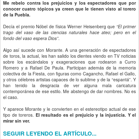
Me rebelo contra los prejuicios y los espectadores que por
conocer cuatro tópicos ya creen que le tienen visto al torero
de la Puebla.
Decía el premio Nóbel de física Werner Heisenberg que
“El primer
trago del vaso de las ciencias naturales hace ateo; pero en el
fondo del vaso espera Dios”
.
Algo así sucede con Morante. A una generación de espectadores
de toros, la actual, les han salido los dientes viendo en TV noticias
sobre los escándalos y exageraciones que rodearon a Curro
Romero y a Rafael De Paula. Participan además de la memoria
colectiva de la Fiesta, con figuras como Cagancho, Rafael el Gallo,
y otros célebres artistas capaces de lo sublime y de la “espantá”. Y
han tenido la desgracia de ver alguna mala caricatura
contemporánea de ese estilo. Me abstengo de dar nombres. No es
el caso.
Y aparece Morante y le convierten en el estereotipo actual de ese
tipo de toreros.
El resultado es el prejuicio y la injusticia. Y el
mirar sin ver.
SEGUIR LEYENDO EL ARTÍCULO...