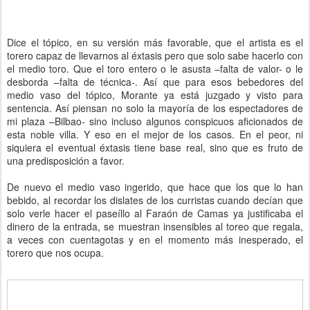
Dice el tópico, en su versión más favorable, que el artista es el
torero capaz de llevarnos al éxtasis pero que solo sabe hacerlo con
el medio toro. Que el toro entero o le asusta –falta de valor- o le
desborda –falta de técnica-. Así que para esos bebedores del
medio vaso del tópico, Morante ya está juzgado y visto para
sentencia. Así piensan no solo la mayoría de los espectadores de
mi plaza –Bilbao- sino incluso algunos conspicuos aficionados de
esta noble villa. Y eso en el mejor de los casos. En el peor, ni
siquiera el eventual éxtasis tiene base real, sino que es fruto de
una predisposición a favor.
De nuevo el medio vaso ingerido, que hace que los que lo han
bebido, al recordar los dislates de los curristas cuando decían que
solo verle hacer el paseíllo al Faraón de Camas ya justificaba el
dinero de la entrada, se muestran insensibles al toreo que regala,
a veces con cuentagotas y en el momento más inesperado, el
torero que nos ocupa.