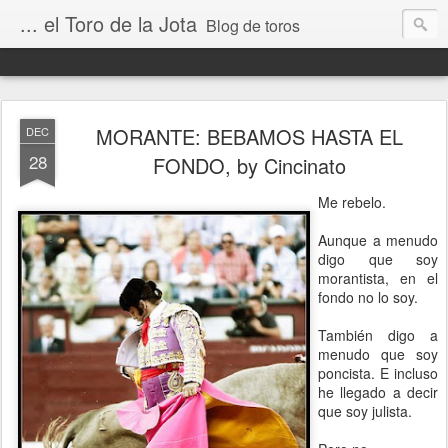
... el Toro de la Jota
Blog de toros
MORANTE: BEBAMOS HASTA EL
DEC
28
FONDO, by Cincinato
Me rebelo.
Aunque a menudo
digo que soy
morantista, en el
fondo no lo soy.
También digo a
menudo que soy
poncista. E incluso
he llegado a decir
que soy julista.