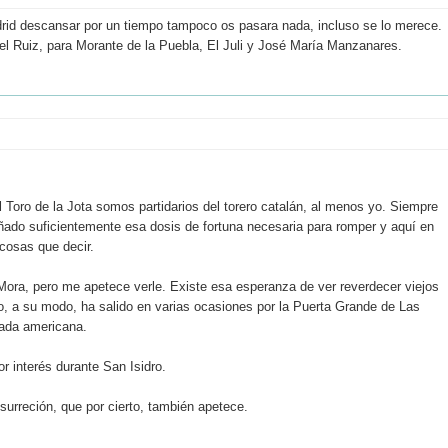
drid descansar por un tiempo tampoco os pasara nada, incluso se lo merece.
el Ruiz, para Morante de la Puebla, El Juli y José María Manzanares.
 Toro de la Jota somos partidarios del torero catalán, al menos yo. Siempre
ado suficientemente esa dosis de fortuna necesaria para romper y aquí en
cosas que decir.
 Mora, pero me apetece verle. Existe esa esperanza de ver reverdecer viejos
to, a su modo, ha salido en varias ocasiones por la Puerta Grande de Las
ada americana.
 interés durante San Isidro.
surreción, que por cierto, también apetece.