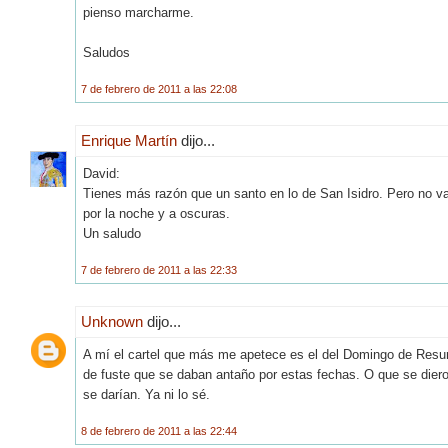
pienso marcharme.
Saludos
7 de febrero de 2011 a las 22:08
Enrique Martín
dijo...
David:
Tienes más razón que un santo en lo de San Isidro. Pero no va
por la noche y a oscuras.
Un saludo
7 de febrero de 2011 a las 22:33
Unknown
dijo...
A mí el cartel que más me apetece es el del Domingo de Resur
de fuste que se daban antaño por estas fechas. O que se diero
se darían. Ya ni lo sé.
8 de febrero de 2011 a las 22:44