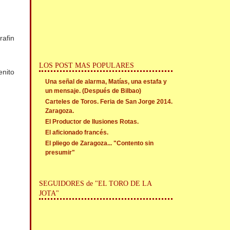
rafin
LOS POST MAS POPULARES
enito
Una señal de alarma, Matías, una estafa y
un mensaje. (Después de Bilbao)
Carteles de Toros. Feria de San Jorge 2014.
Zaragoza.
El Productor de Ilusiones Rotas.
El aficionado francés.
El pliego de Zaragoza... "Contento sin
presumir"
SEGUIDORES de "EL TORO DE LA
JOTA"