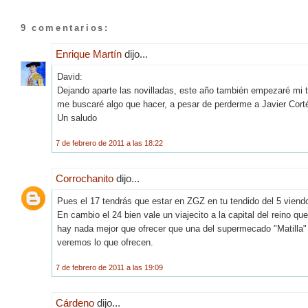
9 comentarios:
Enrique Martín
dijo...
David:
Dejando aparte las novilladas, este año también empezaré m
me buscaré algo que hacer, a pesar de perderme a Javier Corté
Un saludo
7 de febrero de 2011 a las 18:22
Corrochanito
dijo...
Pues el 17 tendrás que estar en ZGZ en tu tendido del 5 viendo
En cambio el 24 bien vale un viajecito a la capital del reino qu
hay nada mejor que ofrecer que una del supermecado "Matilla"
veremos lo que ofrecen.
7 de febrero de 2011 a las 19:09
Cárdeno
dijo...