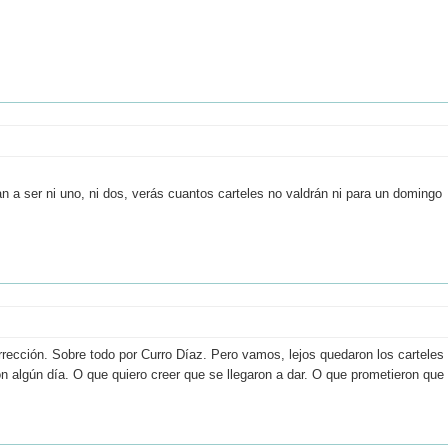
n a ser ni uno, ni dos, verás cuantos carteles no valdrán ni para un domingo
rección. Sobre todo por Curro Díaz. Pero vamos, lejos quedaron los carteles
n algún día. O que quiero creer que se llegaron a dar. O que prometieron que