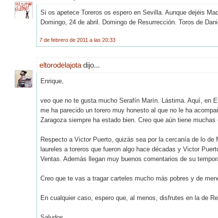
Si os apetece Toreros os espero en Sevilla. Aunque dejéis Ma
Domingo, 24 de abril. Domingo de Resurrección. Toros de Dani
7 de febrero de 2011 a las 20:33
eltorodelajota
dijo...
Enrique,
veo que no te gusta mucho Serafín Marín. Lástima. Aquí, en El
me ha parecido un torero muy honesto al que no le ha acompañ
Zaragoza siempre ha estado bien. Creo que aún tiene muchas 
Respecto a Victor Puerto, quizás sea por la cercanía de lo de
laureles a toreros que fueron algo hace décadas y Victor Puer
Ventas. Además llegan muy buenos comentarios de su tempor
Creo que te vas a tragar carteles mucho más pobres y de menor
En cualquier caso, espero que, al menos, disfrutes en la de Re
Saludos