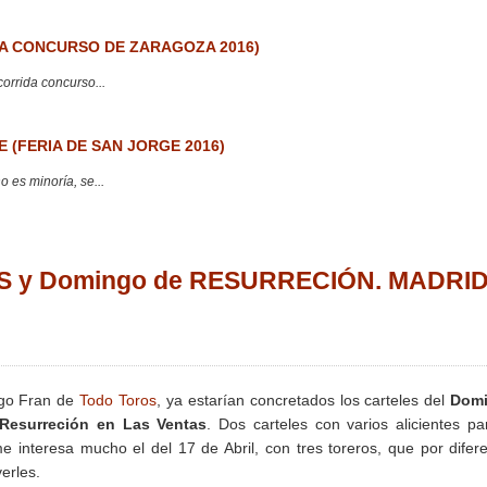
 CONCURSO DE ZARAGOZA 2016)
corrida concurso...
 (FERIA DE SAN JORGE 2016)
 es minoría, se...
OS y Domingo de RESURRECIÓN. MADRID
igo Fran de
Todo Toros
, ya estarían concretados los carteles del
Dom
esurreción en Las Ventas
. Dos carteles con varios alicientes pa
e interesa mucho el del 17 de Abril, con tres toreros, que por difer
erles.