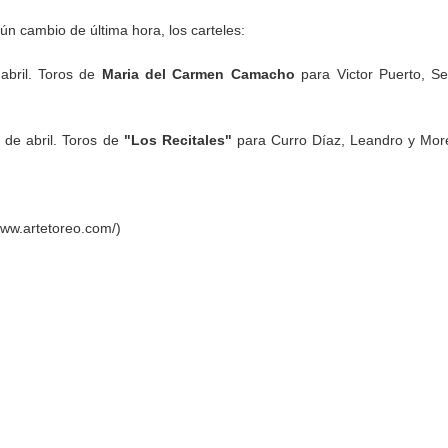
gún cambio de última hora, los carteles:
bril. Toros de
Maria del Carmen Camacho
para Victor Puerto, Se
 de abril. Toros de
"Los Recitales"
para Curro Díaz, Leandro y Mor
www.artetoreo.com/)