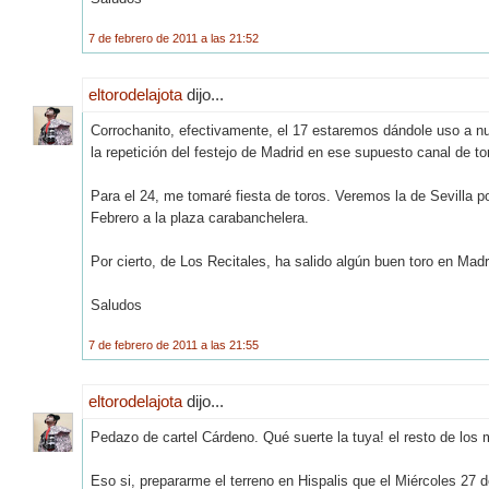
7 de febrero de 2011 a las 21:52
eltorodelajota
dijo...
Corrochanito, efectivamente, el 17 estaremos dándole uso a nu
la repetición del festejo de Madrid en ese supuesto canal de to
Para el 24, me tomaré fiesta de toros. Veremos la de Sevilla po
Febrero a la plaza carabanchelera.
Por cierto, de Los Recitales, ha salido algún buen toro en Madr
Saludos
7 de febrero de 2011 a las 21:55
eltorodelajota
dijo...
Pedazo de cartel Cárdeno. Qué suerte la tuya! el resto de los 
Eso si, prepararme el terreno en Hispalis que el Miércoles 27 d