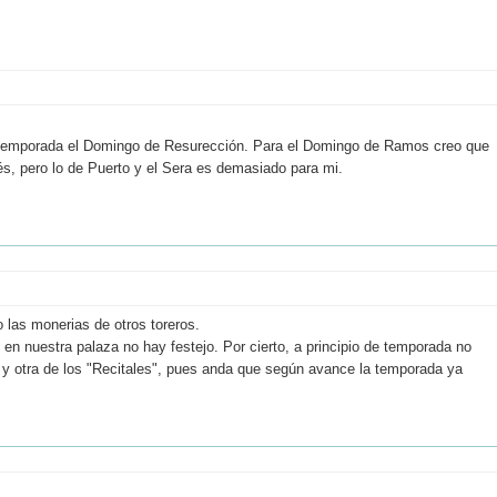
i temporada el Domingo de Resurección. Para el Domingo de Ramos creo que
s, pero lo de Puerto y el Sera es demasiado para mi.
 las monerias de otros toreros.
e en nuestra palaza no hay festejo. Por cierto, a principio de temporada no
 y otra de los "Recitales", pues anda que según avance la temporada ya