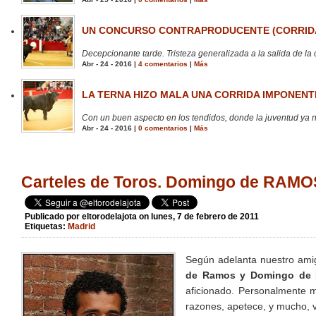
UN CONCURSO CONTRAPRODUCENTE (CORRIDA
Decepcionante tarde. Tristeza generalizada a la salida de la 
Abr - 24 - 2016 |
4 comentarios
|
Más
LA TERNA HIZO MALA UNA CORRIDA IMPONENTE
Con un buen aspecto en los tendidos, donde la juventud ya no
Abr - 24 - 2016 |
0 comentarios
|
Más
Carteles de Toros. Domingo de RAM
Publicado por
eltorodelajota
on lunes, 7 de febrero de 2011
Etiquetas:
Madrid
Según adelanta nuestro am
de Ramos y Domingo de R
aficionado. Personalmente m
razones, apetece, y mucho, v