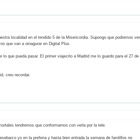
estra localidad en el tendido 5 de la Misericordia. Supongo que podremos ver
ros que van a oinagurar en Digital Plus.
r lo que pueda pasar. El primer viajecito a Madrid me lo guardo para el 27 de
id, creo recordar.
mortales tendremos que conformarnos con verla por la tele.
esebarco yo en la preferia y hasta bien entrada la semana de farolillos no