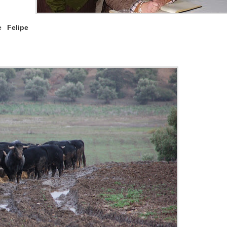
 Felipe