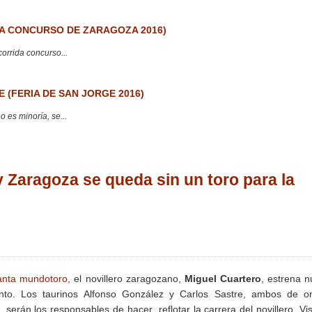
 CONCURSO DE ZARAGOZA 2016)
corrida concurso...
 (FERIA DE SAN JORGE 2016)
 es minoría, se...
 Zaragoza se queda sin un toro para la
anta mundotoro
, el novillero zaragozano,
Miguel Cuartero
, estrena 
nto. Los taurinos Alfonso González y Carlos Sastre, ambos de or
o, serán los responsables de hacer reflotar la carrera del novillero. Vis