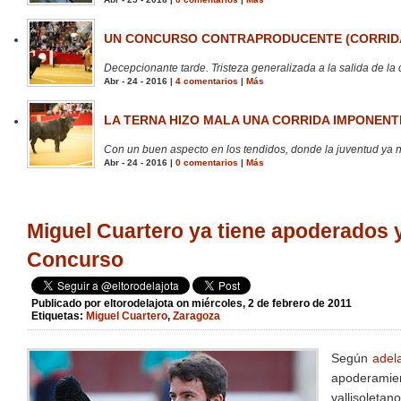
UN CONCURSO CONTRAPRODUCENTE (CORRIDA
Decepcionante tarde. Tristeza generalizada a la salida de la 
Abr - 24 - 2016 |
4 comentarios
|
Más
LA TERNA HIZO MALA UNA CORRIDA IMPONENTE
Con un buen aspecto en los tendidos, donde la juventud ya no
Abr - 24 - 2016 |
0 comentarios
|
Más
Miguel Cuartero ya tiene apoderados y
Concurso
Publicado por
eltorodelajota
on miércoles, 2 de febrero de 2011
Etiquetas:
Miguel Cuartero
,
Zaragoza
Según
adel
apoderamie
vallisoletan