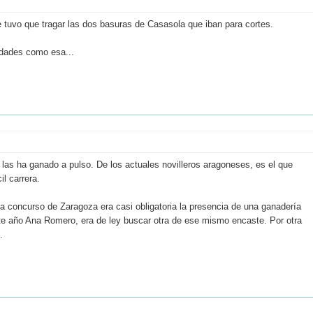
e tuvo que tragar las dos basuras de Casasola que iban para cortes.
idades como esa...
 las ha ganado a pulso. De los actuales novilleros aragoneses, es el que
il carrera.
la concurso de Zaragoza era casi obligatoria la presencia de una ganadería
te año Ana Romero, era de ley buscar otra de ese mismo encaste. Por otra
.