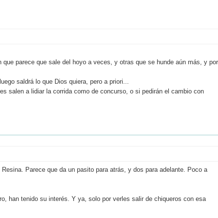
n que parece que sale del hoyo a veces, y otras que se hunde aún más, y por
ego saldrá lo que Dios quiera, pero a priori...
es salen a lidiar la corrida como de concurso, o si pedirán el cambio con
e Resina. Parece que da un pasito para atrás, y dos para adelante. Poco a
, han tenido su interés. Y ya, solo por verles salir de chiqueros con esa