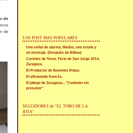
lo de
ecos
ón de
LOS POST MAS POPULARES
Una señal de alarma, Matías, una estafa y
un mensaje. (Después de Bilbao)
Carteles de Toros. Feria de San Jorge 2014.
Zaragoza.
El Productor de Ilusiones Rotas.
El aficionado francés.
El pliego de Zaragoza... "Contento sin
presumir"
SEGUIDORES de "EL TORO DE LA
JOTA"