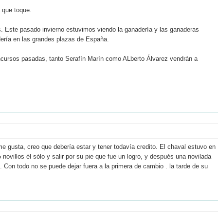
a que toque.
rés. Este pasado invierno estuvimos viendo la ganadería y las ganaderas
dería en las grandes plazas de España.
 concursos pasadas, tanto Serafín Marín como ALberto Álvarez vendrán a
me gusta, creo que debería estar y tener todavía credito. El chaval estuvo en
 novillos él sólo y salir por su pie que fue un logro, y después una novilada
. Con todo no se puede dejar fuera a la primera de cambio . la tarde de su