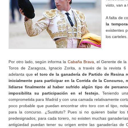
visto, van a 
A falta de c
la tempora
existentes 
los carteles.
Por otro lado, según informa la
Cabaña Brava
, el Gerente de la
Toros de Zaragoza, Ignacio Zorita, a través de la revista 6
adelanta que
el toro de la ganadería de Partido de Resina 
inicialmente para participar en la Corrida de la Concurso, 
lidiarse finalmente al haber sufrido algún tipo de percanc
imposibilita su participación en el festejo.
Teniendo una
comprometida para Madrid y con una camada relativamente cort
poco probable que puedan encontrar otro toro con el tipo, nota
para la concurso. ¿Sustituto? Pues si no quieren bailar los 
predesignados, para cada torero, no existen muchas ganadería
antigüedad puedan tener su origen entre las ganaderías de 