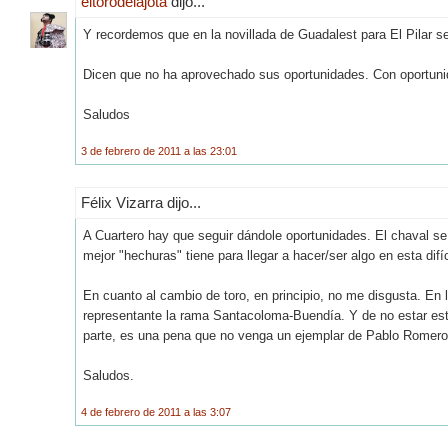
eltorodelajota
dijo...
Y recordemos que en la novillada de Guadalest para El Pilar s
Dicen que no ha aprovechado sus oportunidades. Con oportun
Saludos
3 de febrero de 2011 a las 23:01
Félix Vizarra dijo...
A Cuartero hay que seguir dándole oportunidades. El chaval se
mejor "hechuras" tiene para llegar a hacer/ser algo en esta difíc
En cuanto al cambio de toro, en principio, no me disgusta. En 
representante la rama Santacoloma-Buendía. Y de no estar es
parte, es una pena que no venga un ejemplar de Pablo Romero
Saludos.
4 de febrero de 2011 a las 3:07