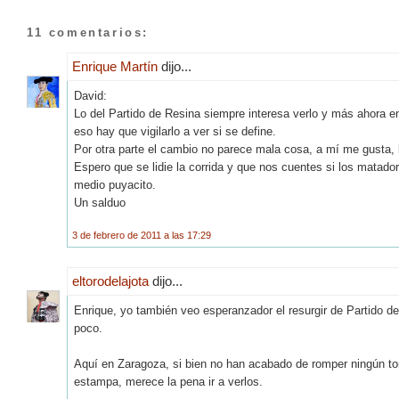
11 comentarios:
Enrique Martín
dijo...
David:
Lo del Partido de Resina siempre interesa verlo y más ahora e
eso hay que vigilarlo a ver si se define.
Por otra parte el cambio no parece mala cosa, a mí me gusta, lu
Espero que se lidie la corrida y que nos cuentes si los matador
medio puyacito.
Un salduo
3 de febrero de 2011 a las 17:29
eltorodelajota
dijo...
Enrique, yo también veo esperanzador el resurgir de Partido d
poco.
Aquí en Zaragoza, si bien no han acabado de romper ningún toro
estampa, merece la pena ir a verlos.