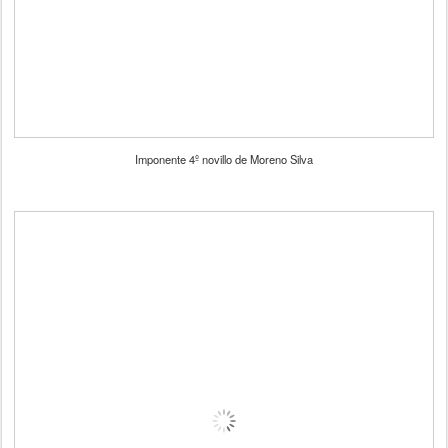
Imponente 4º novillo de Moreno Silva