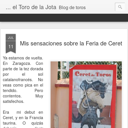
... el Toro de la Jota
Blog de toros
JUL
Mis sensaciones sobre la Feria de Ceret
11
Ya estamos de vuelta.
En Zaragoza. Con
parte de la tez dorada
por el sol
catalanofrancés. No
veas como pica en el
tendido. Pero
contentos. Muy
satisfechos.
Era mi debut en
Ceret, y en la Francia
taurina. O quizás