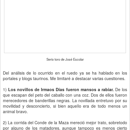
Serio toro de José Escolar
Del análisis de lo ocurrido en el ruedo ya se ha hablado en los
portales y blogs taurinos. Me limitaré a destacar varias cuestiones.
1)
Los novillos de Irmaos Días fueron mansos a rabiar.
De los
que escapan del peto del caballo con una coz. Dos de ellos fueron
merecedores de banderillas negras. La novillada entretuvo por su
movilidad y desconcierto, si bien aquello era de todo menos un
animal bravo.
2) La corrida del Conde de la Maza mereció mejor trato, sobretodo
por alguno de los matadores, aunque tampoco es menos cierto