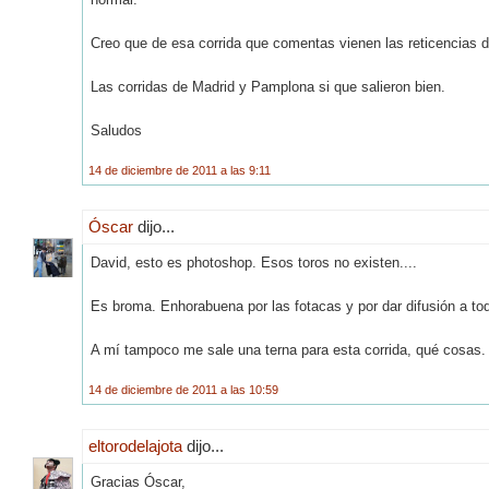
Creo que de esa corrida que comentas vienen las reticencias de 
Las corridas de Madrid y Pamplona si que salieron bien.
Saludos
14 de diciembre de 2011 a las 9:11
Óscar
dijo...
David, esto es photoshop. Esos toros no existen....
Es broma. Enhorabuena por las fotacas y por dar difusión a to
A mí tampoco me sale una terna para esta corrida, qué cosas.
14 de diciembre de 2011 a las 10:59
eltorodelajota
dijo...
Gracias Óscar,