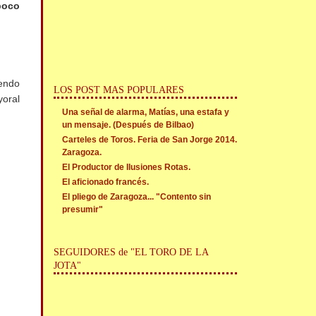
poco
iendo
LOS POST MAS POPULARES
yoral
Una señal de alarma, Matías, una estafa y
un mensaje. (Después de Bilbao)
Carteles de Toros. Feria de San Jorge 2014.
Zaragoza.
El Productor de Ilusiones Rotas.
El aficionado francés.
El pliego de Zaragoza... "Contento sin
presumir"
SEGUIDORES de "EL TORO DE LA
JOTA"