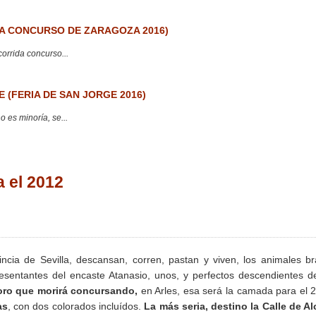
 CONCURSO DE ZARAGOZA 2016)
corrida concurso...
 (FERIA DE SAN JORGE 2016)
 es minoría, se...
 el 2012
ncia de Sevilla, descansan, corren, pastan y viven, los animales b
esentantes del encaste Atanasio, unos, y perfectos descendientes d
toro que morirá concursando,
en Arles, esa será la camada para el 
as
, con dos colorados incluídos.
La más seria, destino la Calle de Al