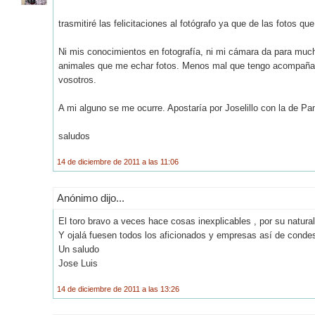
trasmitiré las felicitaciones al fotógrafo ya que de las fotos 
Ni mis conocimientos en fotografía, ni mi cámara da para m
animales que me echar fotos. Menos mal que tengo acompañant
vosotros.
A mi alguno se me ocurre. Apostaría por Joselillo con la de Pam
saludos
14 de diciembre de 2011 a las 11:06
Anónimo dijo...
El toro bravo a veces hace cosas inexplicables , por su natur
Y ojalá fuesen todos los aficionados y empresas así de condes
Un saludo
Jose Luis
14 de diciembre de 2011 a las 13:26