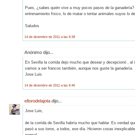
Pues, ¿sabes quién vive a muy pocos pasos de la ganadería? e
entrenamiento físico, lo de matar o tentar animales suyos lo d
Saludos
14 de diciembre de 2011 a las 8:38
Anónimo dijo...
En Sevilla la corrida dejo mucho que desear y decepcionó , al 
vamos a ser francos también, aunque nos guste la ganadería.
Jose Luis
14 de diciembre de 2011 a las 8:46
eltorodelajota
dijo...
Jose Luis,
de la corrida de Sevilla habría mucho que hablar. Es verdad qu
pasó a sus toros, a todos, ese día. Hicieron cosas inexplicab
normal.