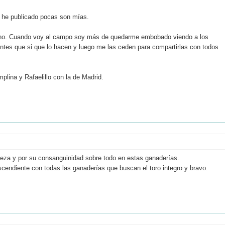
que he publicado pocas son mías.
ucho. Cuando voy al campo soy más de quedarme embobado viendo a los
es que si que lo hacen y luego me las ceden para compartirlas con todos
plina y Rafaelillo con la de Madrid.
aleza y por su consanguinidad sobre todo en estas ganaderías.
cendiente con todas las ganaderías que buscan el toro integro y bravo.