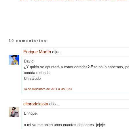
10 comentarios:
Enrique Martín
dijo...
David:
¿Y quién se apuntará a estas corridas? Eso no lo sabemos, per
corrida redonda.
Un saludo
14 de diciembre de 2011 a las 0:23
eltorodelajota
dijo...
Enrique,
a mi ya me salen unos cuantos descartes. jejeje