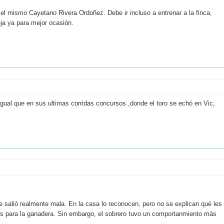
l mismo Cayetano Rivera Ordoñez. Debe ir incluso a entrenar a la finca,
eja ya para mejor ocasión.
igual que en sus ultimas corridas concursos ,donde el toro se echó en Vic,
e salió realmente mala. En la casa lo reconocen, pero no se explican qué les
les para la ganadera. Sin embargo, el sobrero tuvo un comportanmiento más