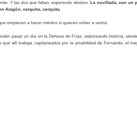
nte. Y las dos que faltan, esperando destino.
La novillada, con un 
en Aragón, cerquita, cerquita.
que empiecen a hacer méritos si quieren volver a verlos.
poder pasar un día en la Dehesa de Frías, saboreando historia, sient
 que allí trabaja, capitaneados por la amabilidad de Fernando, el ma