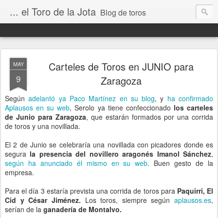
... el Toro de la Jota
Blog de toros
Carteles de Toros en JUNIO para
MAY
9
Zaragoza
Según
adelantó ya Paco Martínez en su blog
, y
ha confirmado
Aplausos en su web
, Serolo ya tiene confeccionado
los carteles
de Junio para Zaragoza
, que estarán formados por una corrida
de toros y una novillada.
El 2 de Junio se celebraría una novillada con picadores donde es
segura
la presencia del novillero aragonés Imanol Sánchez
,
según ha anunciado él mismo en su web
. Buen gesto de la
empresa.
Para el día 3 estaría prevista una corrida de toros para
Paquirri, El
Cid y César Jiménez.
Los toros, siempre según
aplausos.es
,
serían de la
ganadería de Montalvo.