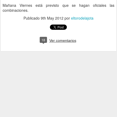
Mañana Viernes está previsto que se hagan oficiales las
combinaciones.
Publicado
9th May 2012
por
eltorodelajota
18
Ver comentarios