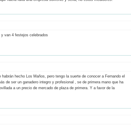
 y van 4 festejos celebrados
 habrán hecho Los Maños, pero tengo la suerte de conocer a Fernando el
s de ser un ganadero integro y profesional , se de primera mano que ha
ovillada a un precio de mercado de plaza de primera. Y a favor de la