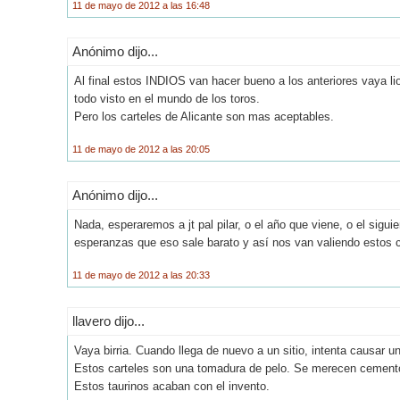
11 de mayo de 2012 a las 16:48
Anónimo dijo...
Al final estos INDIOS van hacer bueno a los anteriores vaya li
todo visto en el mundo de los toros.
Pero los carteles de Alicante son mas aceptables.
11 de mayo de 2012 a las 20:05
Anónimo dijo...
Nada, esperaremos a jt pal pilar, o el año que viene, o el sigu
esperanzas que eso sale barato y así nos van valiendo estos ca
11 de mayo de 2012 a las 20:33
llavero dijo...
Vaya birria. Cuando llega de nuevo a un sitio, intenta causar 
Estos carteles son una tomadura de pelo. Se merecen cemen
Estos taurinos acaban con el invento.