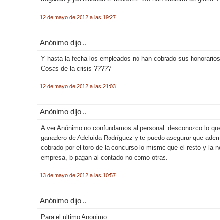
12 de mayo de 2012 a las 19:27
Anónimo dijo...
Y hasta la fecha los empleados nó han cobrado sus honorarios
Cosas de la crisis ?????
12 de mayo de 2012 a las 21:03
Anónimo dijo...
A ver Anónimo no confundamos al personal, desconozco lo que
ganadero de Adelaida Rodríguez y te puedo asegurar que ademá
cobrado por el toro de la concurso lo mismo que el resto y la n
empresa, b pagan al contado no como otras.
13 de mayo de 2012 a las 10:57
Anónimo dijo...
Para el ultimo Anonimo: