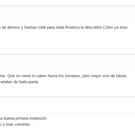
o de abonos y hostias total para nada America la descubrio Colon ya esta
iente. Que no viene lo saben hasta los tomanos, pero mejor vivir de falsas
rteles de liarla parda.
una buena primera impresión.
to y más cemento.