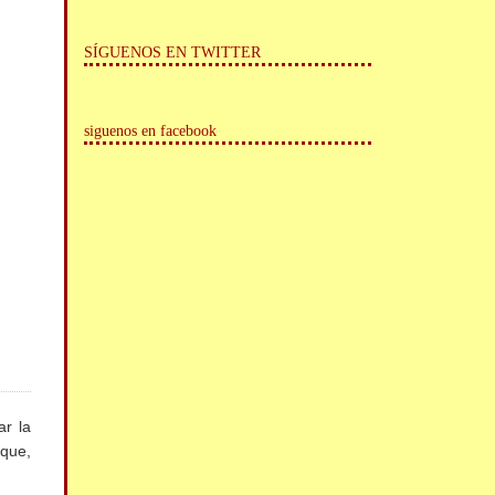
SÍGUENOS EN TWITTER
siguenos en facebook
ar la
 que,