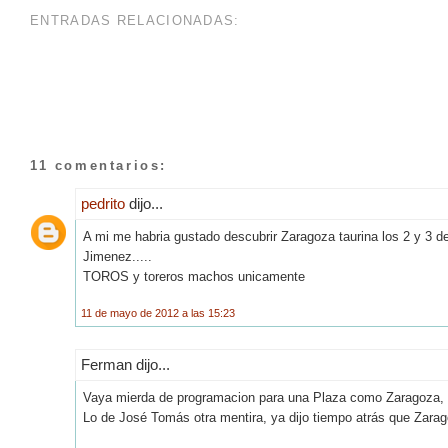
ENTRADAS RELACIONADAS:
11 comentarios:
pedrito
dijo...
A mi me habria gustado descubrir Zaragoza taurina los 2 y 3 de
Jimenez.....
TOROS y toreros machos unicamente
11 de mayo de 2012 a las 15:23
Ferman dijo...
Vaya mierda de programacion para una Plaza como Zaragoza, s
Lo de José Tomás otra mentira, ya dijo tiempo atrás que Zarag