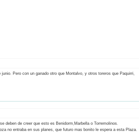
 junio. Pero con un ganado otro que Montalvo, y otros toreros que Paquirri,
e deben de creer que esto es Benidorm,Marbella o Torremolinos.
oza no entraba en sus planes, que futuro mas bonito le espera a esta Plaza.