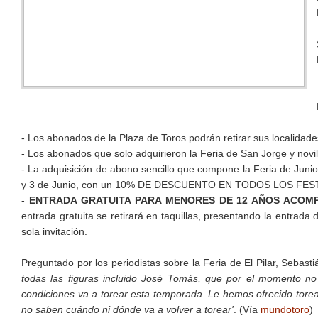
- Los abonados de la Plaza de Toros podrán retirar sus localidade
- Los abonados que solo adquirieron la Feria de San Jorge y nov
- La adquisición de abono sencillo que compone la Feria de Junio,
y 3 de Junio, con un 10% DE DESCUENTO EN TODOS LOS FES
-
ENTRADA GRATUITA PARA MENORES DE 12 AÑOS ACOM
entrada gratuita se retirará en taquillas, presentando la entrad
sola invitación.
Preguntado por los periodistas sobre la Feria de El Pilar, Sebas
todas las figuras incluido José Tomás, que por el momento n
condiciones va a torear esta temporada. Le hemos ofrecido tore
no saben cuándo ni dónde va a volver a torear'
. (Vía
mundotoro
)