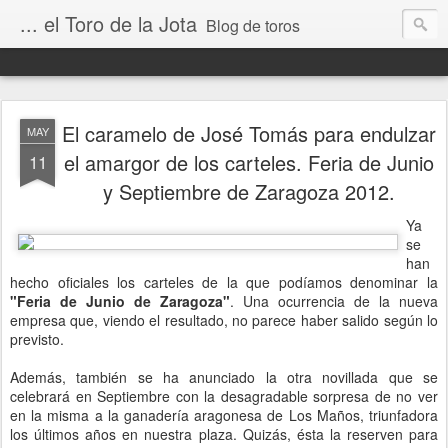
... el Toro de la Jota
Blog de toros
El caramelo de José Tomás para endulzar
MAY
el amargor de los carteles. Feria de Junio
11
y Septiembre de Zaragoza 2012.
Ya
se
han
hecho oficiales los carteles de la que podíamos denominar la
"Feria de Junio de Zaragoza"
. Una ocurrencia de la nueva
empresa que, viendo el resultado, no parece haber salido según lo
previsto.
Además, también se ha anunciado la otra novillada que se
celebrará en Septiembre con la desagradable sorpresa de no ver
en la misma a la ganadería aragonesa de Los Maños, triunfadora
los últimos años en nuestra plaza. Quizás, ésta la reserven para