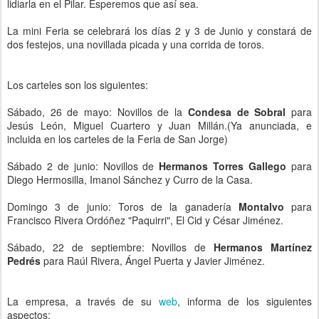
lidiarla en el Pilar. Esperemos que así sea.
La mini Feria se celebrará los días 2 y 3 de Junio y constará de
dos festejos, una novillada picada y una corrida de toros.
Los carteles son los siguientes:
Sábado, 26 de mayo: Novillos de la
Condesa de Sobral
para
Jesús León, Miguel Cuartero y Juan Millán.(Ya anunciada, e
incluida en los carteles de la Feria de San Jorge)
Sábado 2 de junio: Novillos de
Hermanos Torres Gallego
para
Diego Hermosilla, Imanol Sánchez y Curro de la Casa.
Domingo 3 de junio: Toros de la ganadería
Montalvo
para
Francisco Rivera Ordóñez "Paquirri", El Cid y César Jiménez.
Sábado, 22 de septiembre: Novillos de
Hermanos Martínez
Pedrés
para Raúl Rivera, Ángel Puerta y Javier Jiménez.
La empresa, a través de su
web
, informa de los siguientes
aspectos: