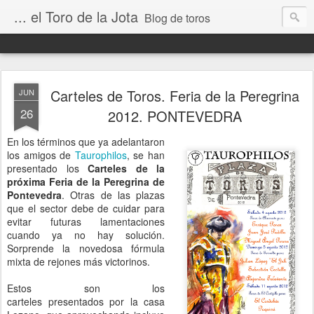
... el Toro de la Jota
Blog de toros
Carteles de Toros. Feria de la Peregrina
JUN
26
2012. PONTEVEDRA
En los términos que ya adelantaron
los amigos de
Taurophilos
, se han
presentado los
Carteles de la
próxima Feria de la Peregrina de
Pontevedra
. Otras de las plazas
que el sector debe de cuidar para
evitar futuras lamentaciones
cuando ya no hay solución.
Sorprende la novedosa fórmula
mixta de rejones más victorinos.
Estos son los
carteles presentados por la casa